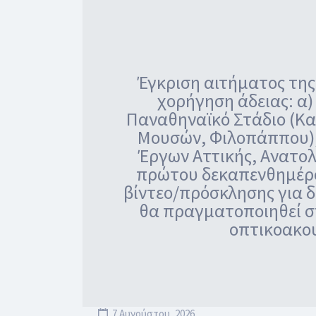
Έγκριση αιτήματος της
χορήγηση άδειας: α
Παναθηναϊκό Στάδιο (Κα
Μουσών, Φιλοπάππου),
Έργων Αττικής, Ανατολ
πρώτου δεκαπενθημέρο
βίντεο/πρόσκλησης για δ
θα πραγματοποιηθεί στ
οπτικοακου
7 Αυγούστου, 2026