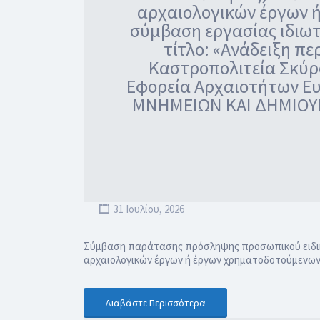
αρχαιολογικών έργων 
σύμβαση εργασίας ιδιωτι
τίτλο: «Ανάδειξη π
Καστροπολιτεία Σκύρο
Εφορεία Αρχαιοτήτων Ε
ΜΝΗΜΕΙΩΝ ΚΑΙ ΔΗΜΙΟΥΡ
31 Ιουλίου, 2026
Σύμβαση παράτασης πρόσληψης προσωπικού ειδικότη
αρχαιολογικών έργων ή έργων χρηματοδοτούμενων 
Διαβάστε Περισσότερα