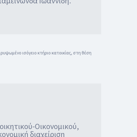
Επαμεινώνδα Ιωαννίδη.
ρυψωμένο ισόγειο κτήριο κατοικίας, στη θέση
ικητικού-Οικονομικού,
κονομική διαχείριση