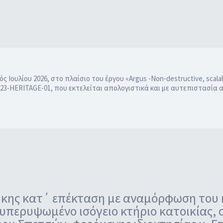
ουλίου 2026, στο πλαίσιο του έργου «Argus -Νon-destructive, scalable
3-HERITAGE-01, που εκτελείται απολογιστικά και με αυτεπιστασία
κης κατ΄ επέκταση με αναμόρφωση του 
υπερυψωμένο ισόγειο κτήριο κατοικίας, 