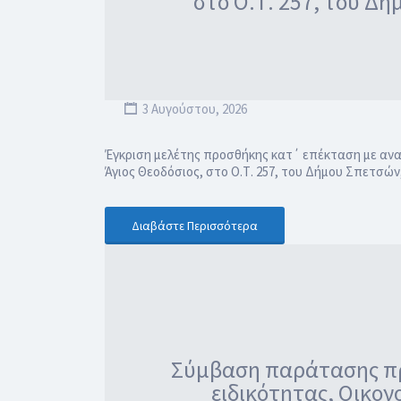
στο Ο.Τ. 257, του Δή
3 Αυγούστου, 2026
Έγκριση μελέτης προσθήκης κατ΄ επέκταση με ανα
Άγιος Θεοδόσιος, στο Ο.Τ. 257, του Δήμου Σπετσών
Διαβάστε Περισσότερα
Σύμβαση παράτασης πρ
ειδικότητας, Οικον