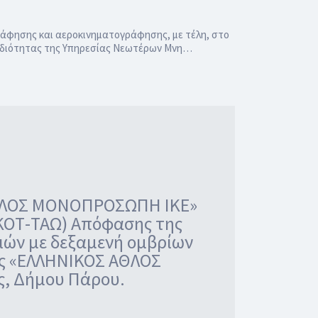
ράφησης και αεροκινηματογράφησης, με τέλη, στο
μοδιότητας της Υπηρεσίας Νεωτέρων Μνη…
 ΑΘΛΟΣ ΜΟΝΟΠΡΟΣΩΠΗ ΙΚΕ»
ΝΚΟΤ-ΤΑΩ) Απόφασης της
κιών με δεξαμενή ομβρίων
της «ΕΛΛΗΝΙΚΟΣ ΑΘΛΟΣ
ς, Δήμου Πάρου.