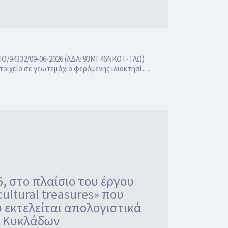
Ο/94332/09-06-2026 (ΑΔΑ: 93ΜΓ46ΝΚΟΤ-ΤΑΩ)
τοιχείο σε γεωτεμάχιο φερόμενης ιδιοκτησί…
, στο πλαίσιο του έργου
cultural treasures» που
εκτελείται απολογιστικά
ν Κυκλάδων