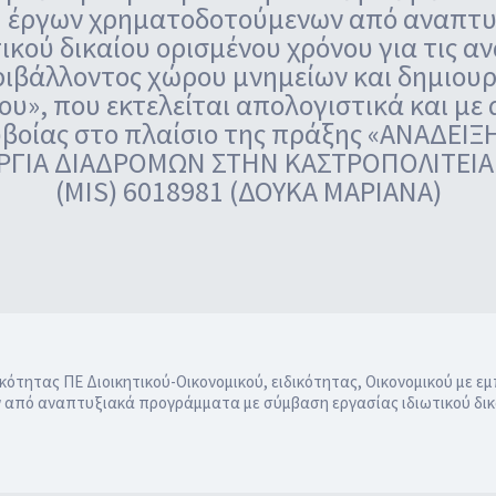
ή έργων χρηματοδοτούμενων από αναπτ
κού δικαίου ορισμένου χρόνου για τις α
εριβάλλοντος χώρου μνημείων και δημιου
υ», που εκτελείται απολογιστικά και με
υβοίας στο πλαίσιο της πράξης «ΑΝΑΔΕΙ
ΓΙΑ ΔΙΑΔΡΟΜΩΝ ΣΤΗΝ ΚΑΣΤΡΟΠΟΛΙΤΕΙΑ 
(MIS) 6018981 (ΔΟΥΚΑ ΜΑΡΙΑΝΑ)
τας ΠΕ Διοικητικού-Οικονομικού, ειδικότητας, Οικονομικού με εμπει
από αναπτυξιακά προγράμματα με σύμβαση εργασίας ιδιωτικού δικα