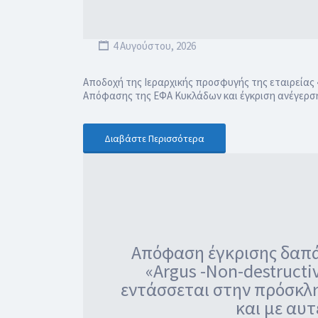
4 Αυγούστου, 2026
Αποδοχή της Ιεραρχικής προσφυγής της εταιρεία
Απόφασης της ΕΦΑ Κυκλάδων και έγκριση ανέγερσης
Διαβάστε Περισσότερα
Απόφαση έγκρισης δαπάν
«Argus -Νon-destructiv
εντάσσεται στην πρόσκλ
και με αυ