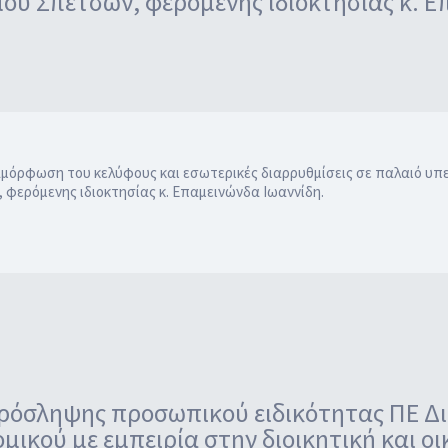
μου Σπετσών, φερόμενης ιδιοκτησίας κ. 
μόρφωση του κελύφους και εσωτερικές διαρρυθμίσεις σε παλαιό υπε
, φερόμενης ιδιοκτησίας κ. Επαμεινώνδα Ιωαννίδη.
όσληψης προσωπικού ειδικότητας ΠΕ Διο
ομικού με εμπειρία στην διοικητική και οι