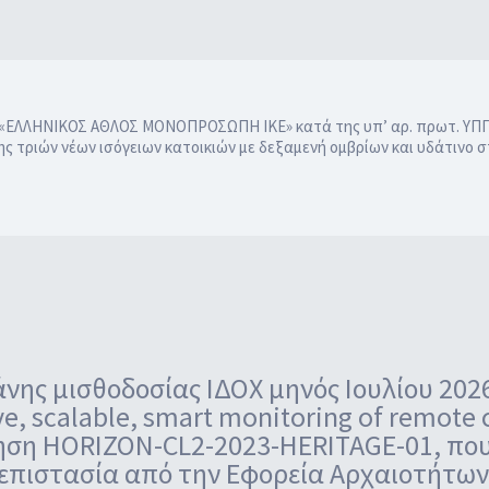
ς «ΕΛΛΗΝΙΚΟΣ ΑΘΛΟΣ ΜΟΝΟΠΡΟΣΩΠΗ ΙΚΕ» κατά της υπ’ αρ. πρωτ. ΥΠΠ
 τριών νέων ισόγειων κατοικιών με δεξαμενή ομβρίων και υδάτινο σ
ης μισθοδοσίας ΙΔΟΧ μηνός Ιουλίου 2026
e, scalable, smart monitoring of remote 
ηση HORIZON-CL2-2023-HERITAGE-01, που 
τεπιστασία από την Εφορεία Αρχαιοτήτω