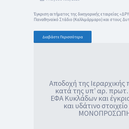
Έγκριση αιτήματος της δικηγορικής εταιρείας «Δ
Παναθηναϊκό Στάδιο (Καλλιμάρμαρο) και στους Δ
Διαβάστε Περισσότερα
Αποδοχή της Ιεραρχικής
κατά της υπ’ αρ. πρωτ
ΕΦΑ Κυκλάδων και έγκρισ
και υδάτινο στοιχεί
ΜΟΝΟΠΡΟΣΩΠΗ ΙΚ