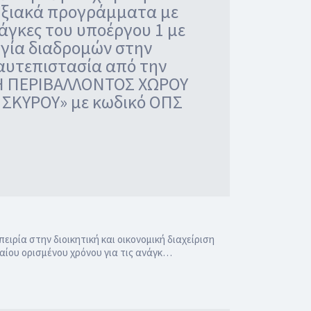
υξιακά προγράμματα με
νάγκες του υποέργου 1 με
ργία διαδρομών στην
 αυτεπιστασία από την
ΞΗ ΠΕΡΙΒΑΛΛΟΝΤΟΣ ΧΩΡΟΥ
ΣΚΥΡΟΥ» με κωδικό ΟΠΣ
ρία στην διοικητική και οικονομική διαχείριση
ίου ορισμένου χρόνου για τις ανάγκ…