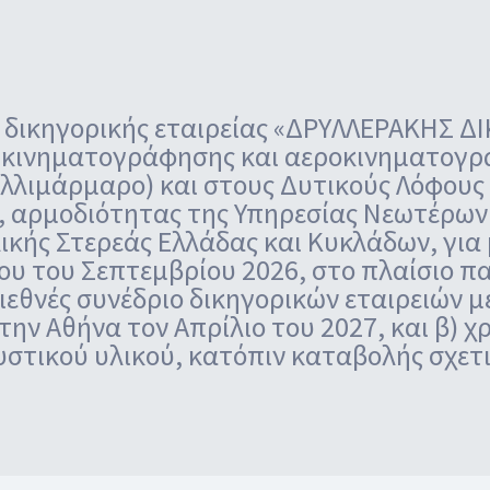
 δικηγορικής εταιρείας «ΔΡΥΛΛΕΡΑΚΗΣ Δ
) κινηματογράφησης και αεροκινηματογρά
λλιμάρμαρο) και στους Δυτικούς Λόφους
 αρμοδιότητας της Υπηρεσίας Νεωτέρων 
ικής Στερεάς Ελλάδας και Κυκλάδων, για μ
υ του Σεπτεμβρίου 2026, στο πλαίσιο 
ιεθνές συνέδριο δικηγορικών εταιρειών με
ην Αθήνα τον Απρίλιο του 2027, και β) 
στικού υλικού, κατόπιν καταβολής σχετ