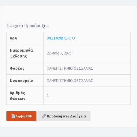
Στοιχεία Προκήρυξης
ΑΔΑ
9ΝΣ1469Β7Ξ-0ΓΟ
Ημερομηνία
22 Μαΐου, 2026
Έκδοσης
Φορέας
ΠΑΝΕΠΙΣΤΗΜΙΟ ΘΕΣΣΑΛΙΑΣ
Νοσοκομείο
ΠΑΝΕΠΙΣΤΗΜΙΟ ΘΕΣΣΑΛΙΑΣ
Αριθμός
1
Θέσεων
Λήψη PDF
Προβολή στη Διαύγεια