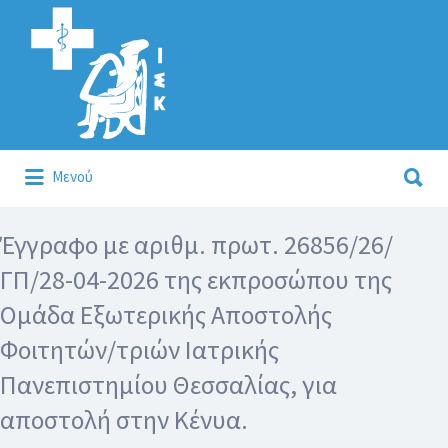
Αναζήτηση
για:
Αναζήτηση
Μενού
για:
Κάλλιον το προλαμβάνειν ή το θεραπεύειν.
Έγγραφο με αριθμ. πρωτ. 26856/26/
ΓΠ/28-04-2026 της εκπροσώπου της
Ομάδα Εξωτερικής Αποστολής
Φοιτητών/τριών Ιατρικής
Πανεπιστημίου Θεσσαλίας, για
αποστολή στην Κένυα.