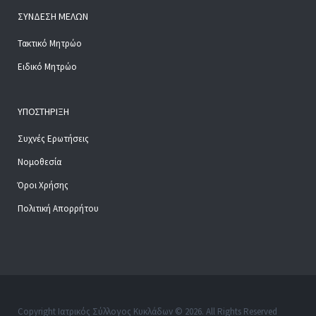
ΣΎΝΔΕΣΗ ΜΕΛΏΝ
Τακτικό Μητρώο
Ειδικό Μητρώο
ΥΠΟΣΤΉΡΙΞΗ
Συχνές Ερωτήσεις
Νομοθεσία
Όροι Χρήσης
Πολιτική Απορρήτου
Copyright Ιατρικός Σύλλογος Κυκλάδων © 2026. All Rights Reserved