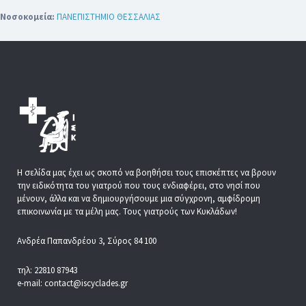
Νοσοκομεία:
ΠΑΝΕΠΙΣΤΗΜΙΟ ΘΕΣΣΑΛΙΑΣ
Η σελίδα μας έχει ως σκοπό να βοηθήσει τους επισκέπτες να βρουν
την ειδικότητα του γιατρού που τους ενδιαφέρει, στο νησί που
μένουν, άλλα και να δημιουργήσουμε μια σύγχρονη, αμφίδρομη
επικοινωνία με τα μέλη μας. Τους γιατρούς των Κυκλάδων!
Ανδρέα Παπανδρέου 3, Σύρος 84 100
τηλ: 22810 87943
e-mail: contact@iscyclades.gr