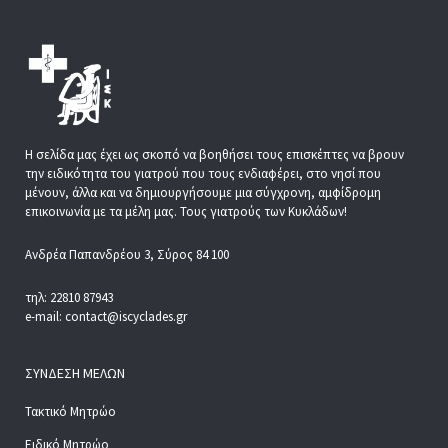
Η σελίδα μας έχει ως σκοπό να βοηθήσει τους επισκέπτες να βρουν
την ειδικότητα του γιατρού που τους ενδιαφέρει, στο νησί που
μένουν, άλλα και να δημιουργήσουμε μια σύγχρονη, αμφίδρομη
επικοινωνία με τα μέλη μας. Τους γιατρούς των Κυκλάδων!
Ανδρέα Παπανδρέου 3, Σύρος 84 100
τηλ: 22810 87943
e-mail: contact@iscyclades.gr
ΣΎΝΔΕΣΗ ΜΕΛΏΝ
Τακτικό Μητρώο
Ειδικό Μητρώο