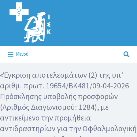
Αναζήτηση
για:
Αναζήτηση
Μενού
για:
Κάλλιον το προλαμβάνειν ή το θεραπεύειν.
«Έγκριση αποτελεσμάτων (2) της υπ’
αριθμ. πρωτ. 19654/ΒΚ481/09-04-2026
Πρόσκλησης υποβολής προσφορών
(Αριθμός Διαγωνισμού: 1284), με
αντικείμενο την προμήθεια
αντιδραστηρίων για την Οφθαλμολογική