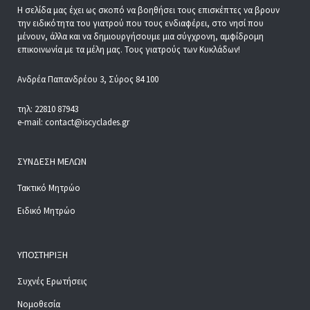
Η σελίδα μας έχει ως σκοπό να βοηθήσει τους επισκέπτες να βρουν
την ειδικότητα του γιατρού που τους ενδιαφέρει, στο νησί που
μένουν, άλλα και να δημιουργήσουμε μια σύγχρονη, αμφίδρομη
επικοινωνία με τα μέλη μας. Τους γιατρούς των Κυκλάδων!
Ανδρέα Παπανδρέου 3, Σύρος 84 100
τηλ: 22810 87943
e-mail: contact@iscyclades.gr
ΣΎΝΔΕΣΗ ΜΕΛΏΝ
Τακτικό Μητρώο
Ειδικό Μητρώο
ΥΠΟΣΤΉΡΙΞΗ
Συχνές Ερωτήσεις
Νομοθεσία