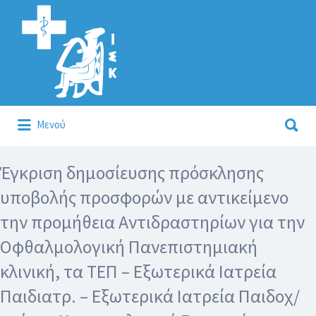
Αναζήτηση
για:
Αναζήτηση
Μενού
για:
Κάλλιον το προλαμβάνειν ή το θεραπεύειν.
Έγκριση δημοσίευσης πρόσκλησης
υποβολής προσφορών με αντικείμενο
την προμήθεια Αντιδραστηρίων για την
Οφθαλμολογική Πανεπιστημιακή
κλινική, τα ΤΕΠ – Εξωτερικά Ιατρεία
Παιδιατρ. – Εξωτερικά Ιατρεία Παιδοχ/