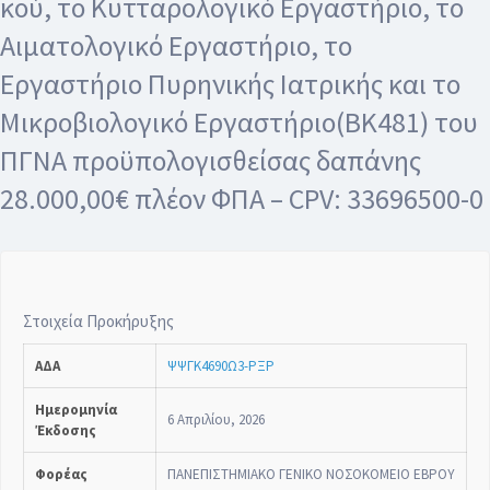
κού, το Κυτταρολογικό Εργαστήριο, το
Αιματολογικό Εργαστήριο, το
Εργαστήριο Πυρηνικής Ιατρικής και το
Μικροβιολογικό Εργαστήριο(ΒΚ481) του
ΠΓΝΑ προϋπολογισθείσας δαπάνης
28.000,00€ πλέον ΦΠΑ – CPV: 33696500-0
Στοιχεία Προκήρυξης
ΑΔΑ
ΨΨΓΚ4690Ω3-ΡΞΡ
Ημερομηνία
6 Απριλίου, 2026
Έκδοσης
Φορέας
ΠΑΝΕΠΙΣΤΗΜΙΑΚΟ ΓΕΝΙΚΟ ΝΟΣΟΚΟΜΕΙΟ ΕΒΡΟΥ