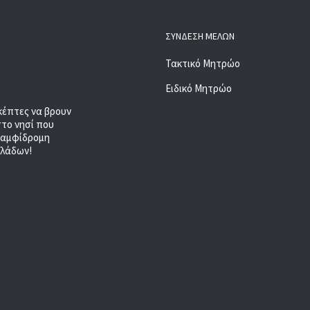
ΣΎΝΔΕΣΗ ΜΕΛΏΝ
Τακτικό Μητρώο
Ειδικό Μητρώο
κέπτες να βρουν
στο νησί που
, αμφίδρομη
κλάδων!