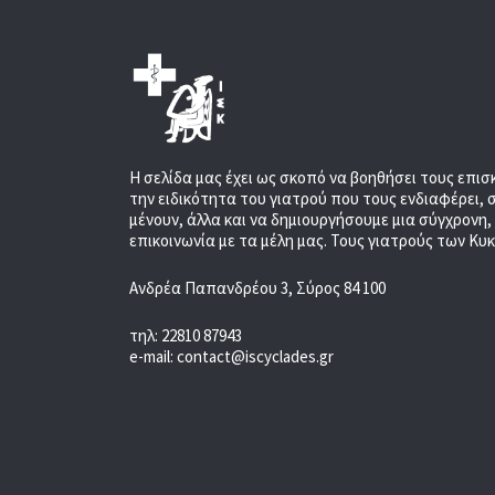
Η σελίδα μας έχει ως σκοπό να βοηθήσει τους επισ
την ειδικότητα του γιατρού που τους ενδιαφέρει, 
μένουν, άλλα και να δημιουργήσουμε μια σύγχρονη
επικοινωνία με τα μέλη μας. Τους γιατρούς των Κυ
Ανδρέα Παπανδρέου 3, Σύρος 84 100
τηλ: 22810 87943
e-mail: contact@iscyclades.gr