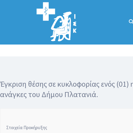
Αναζήτηση
για:
Κάλλιον το
προλαμβάνειν ή
το θεραπεύειν.
Έγκριση θέσης σε κυκλοφορίας ενός (01)
ανάγκες του Δήμου Πλατανιά.
Στοιχεία Προκήρυξης