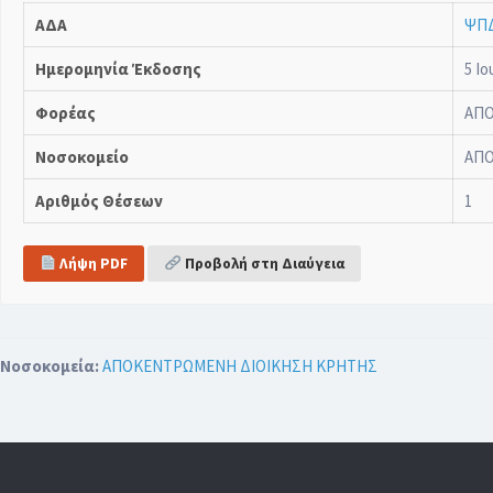
ΑΔΑ
ΨΠ
Ημερομηνία Έκδοσης
5 Ιο
Φορέας
ΑΠΟ
Νοσοκομείο
ΑΠΟ
Αριθμός Θέσεων
1
Λήψη PDF
Προβολή στη Διαύγεια
Νοσοκομεία:
ΑΠΟΚΕΝΤΡΩΜΕΝΗ ΔΙΟΙΚΗΣΗ ΚΡΗΤΗΣ