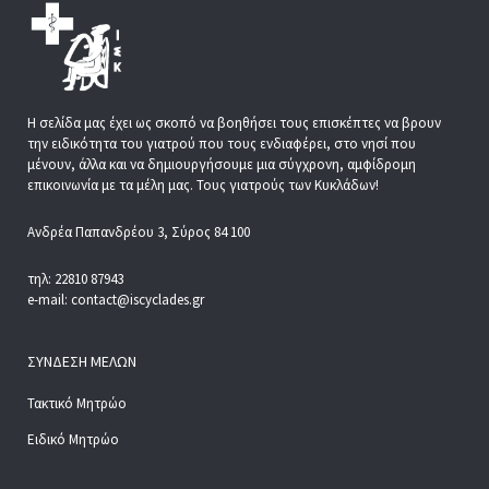
Η σελίδα μας έχει ως σκοπό να βοηθήσει τους επισκέπτες να βρουν
την ειδικότητα του γιατρού που τους ενδιαφέρει, στο νησί που
μένουν, άλλα και να δημιουργήσουμε μια σύγχρονη, αμφίδρομη
επικοινωνία με τα μέλη μας. Τους γιατρούς των Κυκλάδων!
Ανδρέα Παπανδρέου 3, Σύρος 84 100
τηλ: 22810 87943
e-mail: contact@iscyclades.gr
ΣΎΝΔΕΣΗ ΜΕΛΏΝ
Τακτικό Μητρώο
Ειδικό Μητρώο