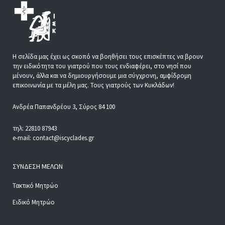
Η σελίδα μας έχει ως σκοπό να βοηθήσει τους επισκέπτες να βρουν
την ειδικότητα του γιατρού που τους ενδιαφέρει, στο νησί που
μένουν, άλλα και να δημιουργήσουμε μια σύγχρονη, αμφίδρομη
επικοινωνία με τα μέλη μας. Τους γιατρούς των Κυκλάδων!
Ανδρέα Παπανδρέου 3, Σύρος 84 100
τηλ: 22810 87943
e-mail: contact@iscyclades.gr
ΣΎΝΔΕΣΗ ΜΕΛΏΝ
Τακτικό Μητρώο
Ειδικό Μητρώο