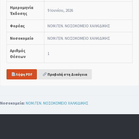
Ημερομηνία
9 Ιουνίου, 2026
Έκδοσης
Φορέας
ΝΟΜ.ΓΕΝ. ΝΟΣΟΚΟΜΕΙΟ ΧΑΛΚΙΔΙΚΗΣ
Νοσοκομείο
ΝΟΜ.ΓΕΝ. ΝΟΣΟΚΟΜΕΙΟ ΧΑΛΚΙΔΙΚΗΣ
Αριθμός
1
Θέσεων
Λήψη PDF
Προβολή στη Διαύγεια
Νοσοκομεία:
ΝΟΜ.ΓΕΝ. ΝΟΣΟΚΟΜΕΙΟ ΧΑΛΚΙΔΙΚΗΣ