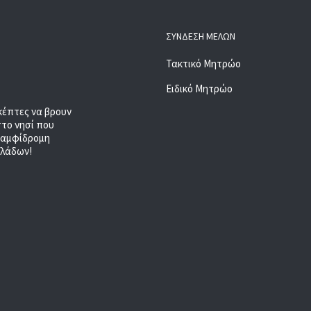
ΣΎΝΔΕΣΗ ΜΕΛΏΝ
Τακτικό Μητρώο
Ειδικό Μητρώο
κέπτες να βρουν
στο νησί που
, αμφίδρομη
κλάδων!