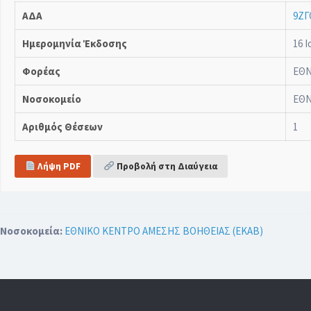
ΑΔΑ
9ΖΓ
Ημερομηνία Έκδοσης
16 Ι
Φορέας
ΕΘΝ
Νοσοκομείο
ΕΘΝ
Αριθμός Θέσεων
1
Λήψη PDF
Προβολή στη Διαύγεια
Νοσοκομεία:
ΕΘΝΙΚΟ ΚΕΝΤΡΟ ΑΜΕΣΗΣ ΒΟΗΘΕΙΑΣ (ΕΚΑΒ)