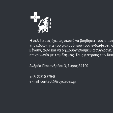
Η σελίδα μας έχει ως σκοπό να βοηθήσει τους επισ
την ειδικότητα του γιατρού που τους ενδιαφέρει, 
μένουν, άλλα και να δημιουργήσουμε μια σύγχρονη
επικοινωνία με τα μέλη μας. Τους γιατρούς των Κυ
Ανδρέα Παπανδρέου 3, Σύρος 84 100
τηλ: 22810 87943
e-mail: contact@iscyclades.gr