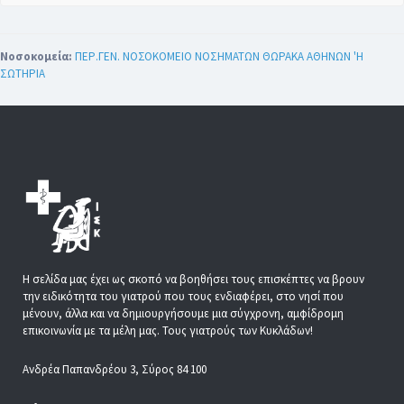
Νοσοκομεία:
ΠΕΡ.ΓΕΝ. ΝΟΣΟΚΟΜΕΙΟ ΝΟΣΗΜΑΤΩΝ ΘΩΡΑΚΑ ΑΘΗΝΩΝ 'Η
ΣΩΤΗΡΙΑ
Η σελίδα μας έχει ως σκοπό να βοηθήσει τους επισκέπτες να βρουν
την ειδικότητα του γιατρού που τους ενδιαφέρει, στο νησί που
μένουν, άλλα και να δημιουργήσουμε μια σύγχρονη, αμφίδρομη
επικοινωνία με τα μέλη μας. Τους γιατρούς των Κυκλάδων!
Ανδρέα Παπανδρέου 3, Σύρος 84 100