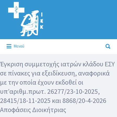
Αναζήτηση
για:
Αναζήτηση
Μενού
για:
Κάλλιον το προλαμβάνειν ή το θεραπεύειν.
Έγκριση συμμετοχής ιατρών κλάδου ΕΣΥ
σε πίνακες για εξειδίκευση, αναφορικά
με την οποία έχουν εκδοθεί οι
υπ’αριθμ.πρωτ. 26277/23-10-2025,
28415/18-11-2025 και 8868/20-4-2026
Αποφάσεις Διοικήτριας