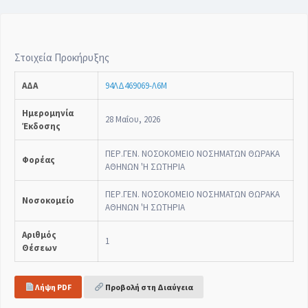
Στοιχεία Προκήρυξης
ΑΔΑ
94ΛΔ469069-Λ6Μ
Ημερομηνία
28 Μαΐου, 2026
Έκδοσης
ΠΕΡ.ΓΕΝ. ΝΟΣΟΚΟΜΕΙΟ ΝΟΣΗΜΑΤΩΝ ΘΩΡΑΚΑ
Φορέας
ΑΘΗΝΩΝ 'Η ΣΩΤΗΡΙΑ
ΠΕΡ.ΓΕΝ. ΝΟΣΟΚΟΜΕΙΟ ΝΟΣΗΜΑΤΩΝ ΘΩΡΑΚΑ
Νοσοκομείο
ΑΘΗΝΩΝ 'Η ΣΩΤΗΡΙΑ
Αριθμός
1
Θέσεων
Λήψη PDF
Προβολή στη Διαύγεια