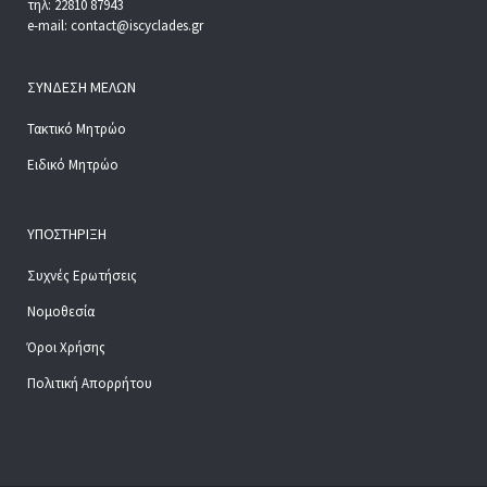
τηλ: 22810 87943
e-mail: contact@iscyclades.gr
ΣΎΝΔΕΣΗ ΜΕΛΏΝ
Τακτικό Μητρώο
Ειδικό Μητρώο
ΥΠΟΣΤΉΡΙΞΗ
Συχνές Ερωτήσεις
Νομοθεσία
Όροι Χρήσης
Πολιτική Απορρήτου