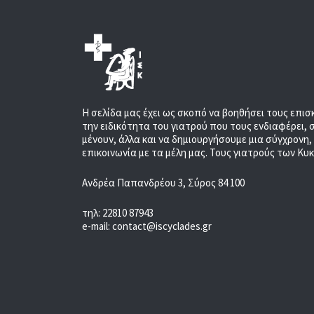
Η σελίδα μας έχει ως σκοπό να βοηθήσει τους επισ
την ειδικότητα του γιατρού που τους ενδιαφέρει, 
μένουν, άλλα και να δημιουργήσουμε μια σύγχρονη
επικοινωνία με τα μέλη μας. Τους γιατρούς των Κυ
Ανδρέα Παπανδρέου 3, Σύρος 84 100
τηλ: 22810 87943
e-mail: contact@iscyclades.gr