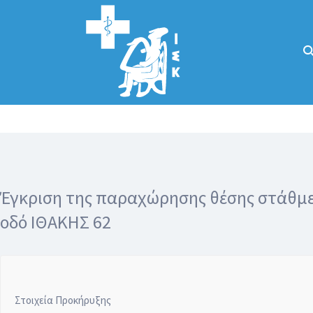
Αναζήτηση
για:
Κάλλιον το
προλαμβάνειν ή
το θεραπεύειν.
Έγκριση της παραχώρησης θέσης στάθμευ
οδό ΙΘΑΚΗΣ 62
Στοιχεία Προκήρυξης