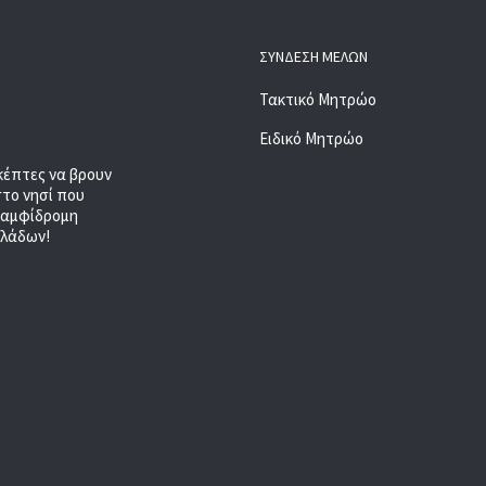
ΣΎΝΔΕΣΗ ΜΕΛΏΝ
Τακτικό Μητρώο
Ειδικό Μητρώο
κέπτες να βρουν
στο νησί που
, αμφίδρομη
κλάδων!