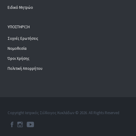
Ειδικό Μητρώο
ΥΠΟΣΤΉΡΙΞΗ
Συχνές Ερωτήσεις
Νομοθεσία
Όροι Χρήσης
Πολιτική Απορρήτου
Copyright Ιατρικός Σύλλογος Κυκλάδων © 2026. All Rights Reserved