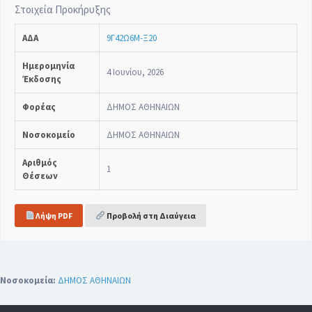
Στοιχεία Προκήρυξης
ΑΔΑ
9Γ42Ω6Μ-Ξ20
Ημερομηνία
4 Ιουνίου, 2026
Έκδοσης
Φορέας
ΔΗΜΟΣ ΑΘΗΝΑΙΩΝ
Νοσοκομείο
ΔΗΜΟΣ ΑΘΗΝΑΙΩΝ
Αριθμός
1
Θέσεων
Λήψη PDF
Προβολή στη Διαύγεια
Νοσοκομεία:
ΔΗΜΟΣ ΑΘΗΝΑΙΩΝ