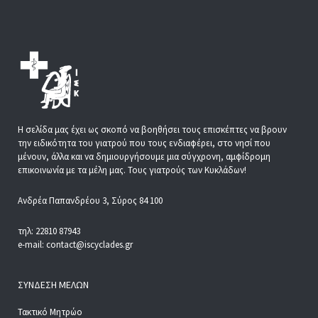
Η σελίδα μας έχει ως σκοπό να βοηθήσει τους επισκέπτες να βρουν
την ειδικότητα του γιατρού που τους ενδιαφέρει, στο νησί που
μένουν, άλλα και να δημιουργήσουμε μια σύγχρονη, αμφίδρομη
επικοινωνία με τα μέλη μας. Τους γιατρούς των Κυκλάδων!
Ανδρέα Παπανδρέου 3, Σύρος 84 100
τηλ: 22810 87943
e-mail: contact@iscyclades.gr
ΣΎΝΔΕΣΗ ΜΕΛΏΝ
Τακτικό Μητρώο