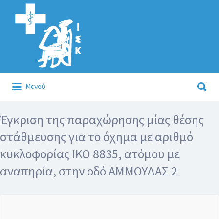
Αναζήτηση
για:
Αναζήτηση
Μενού
για:
Κάλλιον το προλαμβάνειν ή το θεραπεύειν.
Έγκριση της παραχώρησης μίας θέσης
στάθμευσης για το όχημα με αριθμό
κυκλοφορίας ΙΚΟ 8835, ατόμου με
αναπηρία, στην οδό ΑΜΜΟΥΔΑΣ 2