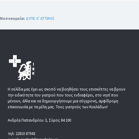
Νοσοκομεία:
ΔΥΠΕ Α' ΑΤΤΙΚΗΣ
Η σελίδα μας έχει ως σκοπό να βοηθήσει τους επισκέπτες να βρουν
την ειδικότητα του γιατρού που τους ενδιαφέρει, στο νησί που
μένουν, άλλα και να δημιουργήσουμε μια σύγχρονη, αμφίδρομη
επικοινωνία με τα μέλη μας. Τους γιατρούς των Κυκλάδων!
Ανδρέα Παπανδρέου 3, Σύρος 84 100
τηλ: 22810 87943