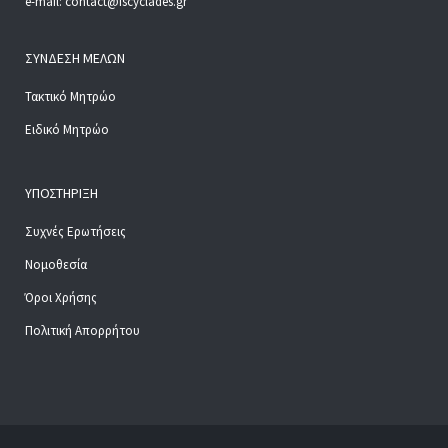
e-mail: contact@iscyclades.gr
ΣΎΝΔΕΣΗ ΜΕΛΏΝ
Τακτικό Μητρώο
Ειδικό Μητρώο
ΥΠΟΣΤΉΡΙΞΗ
Συχνές Ερωτήσεις
Νομοθεσία
Όροι Χρήσης
Πολιτική Απορρήτου