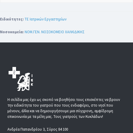
Ειδικότητες:
ΤΕ Ιατρικών Εργαστηρίων
Νοσοκομεία:
ΝΟΜ.ΓΕΝ. ΝΟΣΟΚΟΜΕΙΟ ΧΑΛΚΙΔΙΚΗΣ
Η σελίδα μας έχει ως σκοπό να βοηθήσει τους επισκέπτες να βρουν
την ειδικότητα του γιατρού που τους ενδιαφέρει, στο νησί που
μένουν, άλλα και να δημιουργήσουμε μια σύγχρονη, αμφίδρομη
επικοινωνία με τα μέλη μας. Τους γιατρούς των Κυκλάδων!
Ανδρέα Παπανδρέου 3, Σύρος 84 100