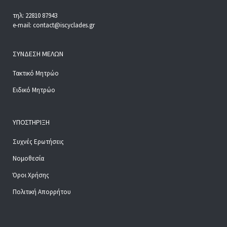
τηλ: 22810 87943
e-mail: contact@iscyclades.gr
ΣΎΝΔΕΣΗ ΜΕΛΏΝ
Τακτικό Μητρώο
Ειδικό Μητρώο
ΥΠΟΣΤΉΡΙΞΗ
Συχνές Ερωτήσεις
Νομοθεσία
Όροι Χρήσης
Πολιτική Απορρήτου