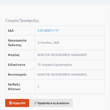
Στοιχεία Προκήρυξης
ΑΔΑ
Ε47Σ46907Υ-ΓΥΓ
Ημερομηνία
17 Ιουνίου, 2026
Έκδοσης
Φορέας
ΝΟΜ.ΓΕΝ. ΝΟΣΟΚΟΜΕΙΟ ΧΑΛΚΙΔΙΚΗΣ
Ειδικότητα
ΤΕ Ιατρικών Εργαστηρίων
Νοσοκομείο
ΝΟΜ.ΓΕΝ. ΝΟΣΟΚΟΜΕΙΟ ΧΑΛΚΙΔΙΚΗΣ
Αριθμός
1
Θέσεων
Λήψη PDF
Προβολή στη Διαύγεια