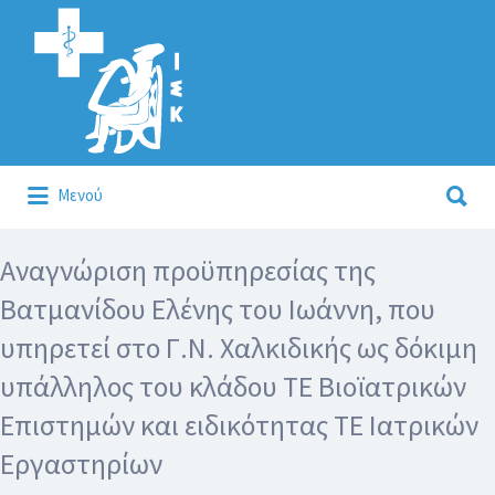
Αναζήτηση
για:
Αναζήτηση
Μενού
για:
Κάλλιον το προλαμβάνειν ή το θεραπεύειν.
Αναγνώριση προϋπηρεσίας της
Βατμανίδου Ελένης του Ιωάννη, που
υπηρετεί στο Γ.Ν. Χαλκιδικής ως δόκιμη
υπάλληλος του κλάδου ΤΕ Βιοϊατρικών
Επιστημών και ειδικότητας ΤΕ Ιατρικών
Εργαστηρίων