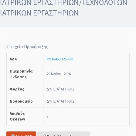
ΙΑΤΡΙΚΩΝ ΕΡΓΑΣΤΗΡΙΩΝ/ΤΕΧΝΟΛΟΓΩΝ
ΙΑΤΡΙΚΩΝ ΕΡΓΑΣΤΗΡΙΩΝ
Στοιχεία Προκήρυξης
ΑΔΑ
Ψ93Κ469Η26-ΚΙΘ
Ημερομηνία
29 Μαΐου, 2026
Έκδοσης
Φορέας
ΔΥΠΕ Α' ΑΤΤΙΚΗΣ
Νοσοκομείο
ΔΥΠΕ Α' ΑΤΤΙΚΗΣ
Αριθμός
2
Θέσεων