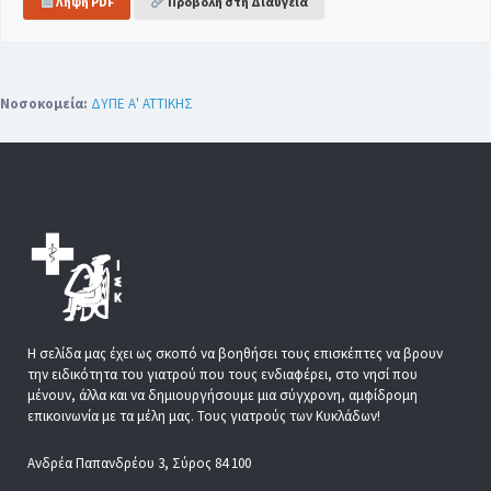
Λήψη PDF
Προβολή στη Διαύγεια
Νοσοκομεία:
ΔΥΠΕ Α' ΑΤΤΙΚΗΣ
Η σελίδα μας έχει ως σκοπό να βοηθήσει τους επισκέπτες να βρουν
την ειδικότητα του γιατρού που τους ενδιαφέρει, στο νησί που
μένουν, άλλα και να δημιουργήσουμε μια σύγχρονη, αμφίδρομη
επικοινωνία με τα μέλη μας. Τους γιατρούς των Κυκλάδων!
Ανδρέα Παπανδρέου 3, Σύρος 84 100