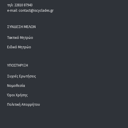
τηλ: 22810 87943
e-mail: contact@iscyclades.gr
ΣΎΝΔΕΣΗ ΜΕΛΏΝ
Τακτικό Μητρώο
Ειδικό Μητρώο
ΥΠΟΣΤΉΡΙΞΗ
Συχνές Ερωτήσεις
Νομοθεσία
Όροι Χρήσης
Πολιτική Απορρήτου