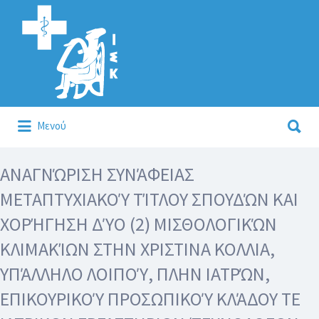
Αναζήτηση
για:
Αναζήτηση
Μενού
για:
Κάλλιον το προλαμβάνειν ή το θεραπεύειν.
ΑΝΑΓΝΏΡΙΣΗ ΣΥΝΆΦΕΙΑΣ
ΜΕΤΑΠΤΥΧΙΑΚΟΎ ΤΊΤΛΟΥ ΣΠΟΥΔΏΝ ΚΑΙ
ΧΟΡΉΓΗΣΗ ΔΎΟ (2) ΜΙΣΘΟΛΟΓΙΚΏΝ
ΚΛΙΜΑΚΊΩΝ ΣΤΗΝ ΧΡΙΣΤΙΝΑ ΚΟΛΛΙΑ,
ΥΠΆΛΛΗΛΟ ΛΟΙΠΟΎ, ΠΛΗΝ ΙΑΤΡΏΝ,
ΕΠΙΚΟΥΡΙΚΟΎ ΠΡΟΣΩΠΙΚΟΎ ΚΛΆΔΟΥ ΤΕ