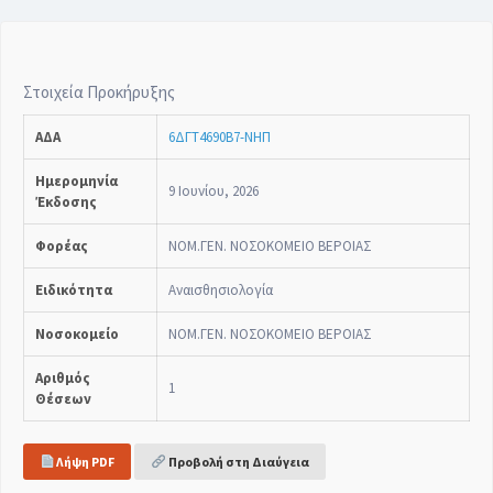
Στοιχεία Προκήρυξης
ΑΔΑ
6ΔΓΤ4690Β7-ΝΗΠ
Ημερομηνία
9 Ιουνίου, 2026
Έκδοσης
Φορέας
ΝΟΜ.ΓΕΝ. ΝΟΣΟΚΟΜΕΙΟ ΒΕΡΟΙΑΣ
Ειδικότητα
Αναισθησιολογία
Νοσοκομείο
ΝΟΜ.ΓΕΝ. ΝΟΣΟΚΟΜΕΙΟ ΒΕΡΟΙΑΣ
Αριθμός
1
Θέσεων
Λήψη PDF
Προβολή στη Διαύγεια