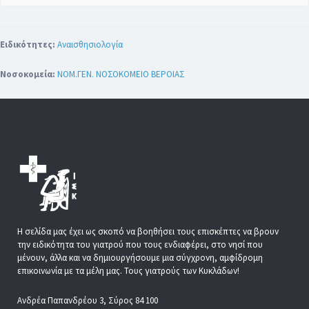
Ειδικότητες:
Αναισθησιολογία
Νοσοκομεία:
ΝΟΜ.ΓΕΝ. ΝΟΣΟΚΟΜΕΙΟ ΒΕΡΟΙΑΣ
Η σελίδα μας έχει ως σκοπό να βοηθήσει τους επισκέπτες να βρουν
την ειδικότητα του γιατρού που τους ενδιαφέρει, στο νησί που
μένουν, άλλα και να δημιουργήσουμε μια σύγχρονη, αμφίδρομη
επικοινωνία με τα μέλη μας. Τους γιατρούς των Κυκλάδων!
Ανδρέα Παπανδρέου 3, Σύρος 84 100