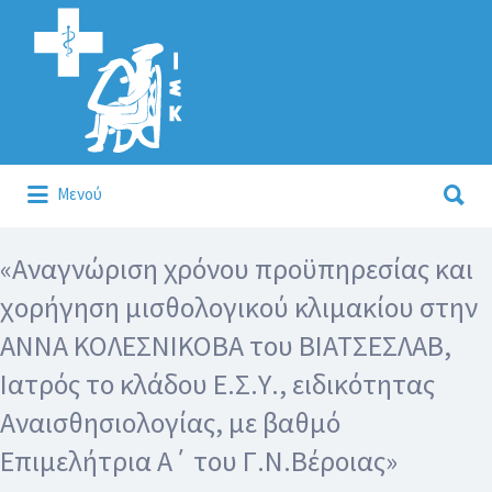
Αναζήτηση
για:
Αναζήτηση
Μενού
για:
Κάλλιον το προλαμβάνειν ή το θεραπεύειν.
«Αναγνώριση χρόνου προϋπηρεσίας και
χορήγηση μισθολογικού κλιμακίου στην
ΑΝΝΑ ΚΟΛΕΣΝΙΚΟΒΑ του ΒΙΑΤΣΕΣΛΑΒ,
Ιατρός το κλάδου Ε.Σ.Υ., ειδικότητας
Αναισθησιολογίας, με βαθμό
Επιμελήτρια Α΄ του Γ.Ν.Βέροιας»