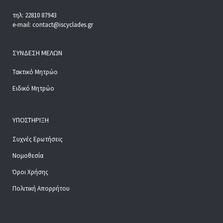
τηλ: 22810 87943
e-mail: contact@iscyclades.gr
ΣΎΝΔΕΣΗ ΜΕΛΏΝ
Τακτικό Μητρώο
Ειδικό Μητρώο
ΥΠΟΣΤΉΡΙΞΗ
Συχνές Ερωτήσεις
Νομοθεσία
Όροι Χρήσης
Πολιτική Απορρήτου