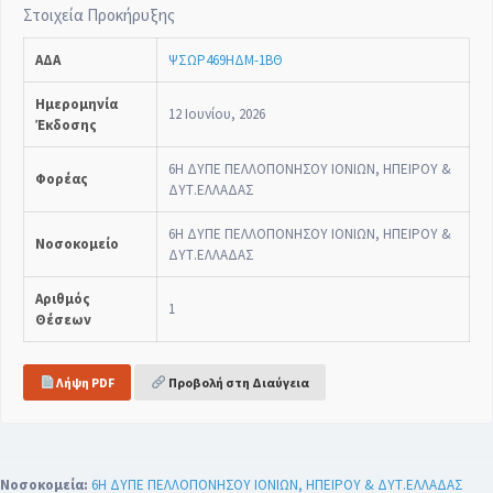
Στοιχεία Προκήρυξης
ΑΔΑ
ΨΣΩΡ469ΗΔΜ-1ΒΘ
Ημερομηνία
12 Ιουνίου, 2026
Έκδοσης
6Η ΔΥΠΕ ΠΕΛΛΟΠΟΝΗΣΟΥ ΙΟΝΙΩΝ, ΗΠΕΙΡΟΥ &
Φορέας
ΔΥΤ.ΕΛΛΑΔΑΣ
6Η ΔΥΠΕ ΠΕΛΛΟΠΟΝΗΣΟΥ ΙΟΝΙΩΝ, ΗΠΕΙΡΟΥ &
Νοσοκομείο
ΔΥΤ.ΕΛΛΑΔΑΣ
Αριθμός
1
Θέσεων
Λήψη PDF
Προβολή στη Διαύγεια
Νοσοκομεία:
6Η ΔΥΠΕ ΠΕΛΛΟΠΟΝΗΣΟΥ ΙΟΝΙΩΝ, ΗΠΕΙΡΟΥ & ΔΥΤ.ΕΛΛΑΔΑΣ