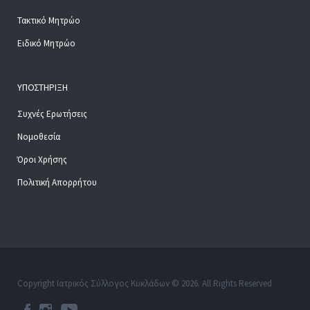
Τακτικό Μητρώο
Ειδικό Μητρώο
ΥΠΟΣΤΉΡΙΞΗ
Συχνές Ερωτήσεις
Νομοθεσία
Όροι Χρήσης
Πολιτική Απορρήτου
Copyright Ιατρικός Σύλλογος Κυκλάδων © 2026. All Rights Reserved