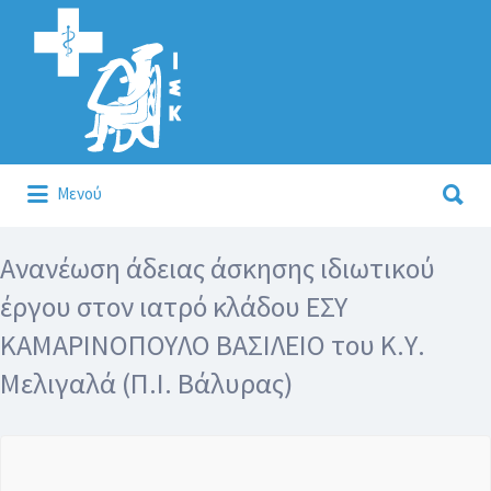
Αναζήτηση
για:
Αναζήτηση
Μενού
για:
Κάλλιον το προλαμβάνειν ή το θεραπεύειν.
Ανανέωση άδειας άσκησης ιδιωτικού
έργου στον ιατρό κλάδου ΕΣΥ
ΚΑΜΑΡΙΝΟΠΟΥΛΟ ΒΑΣΙΛΕΙΟ του Κ.Υ.
Μελιγαλά (Π.Ι. Βάλυρας)