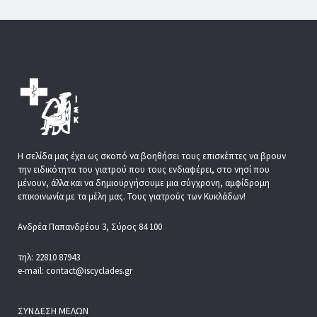
Η σελίδα μας έχει ως σκοπό να βοηθήσει τους επισκέπτες να βρουν
την ειδικότητα του γιατρού που τους ενδιαφέρει, στο νησί που
μένουν, άλλα και να δημιουργήσουμε μια σύγχρονη, αμφίδρομη
επικοινωνία με τα μέλη μας. Τους γιατρούς των Κυκλάδων!
Ανδρέα Παπανδρέου 3, Σύρος 84 100
τηλ: 22810 87943
e-mail: contact@iscyclades.gr
ΣΎΝΔΕΣΗ ΜΕΛΏΝ