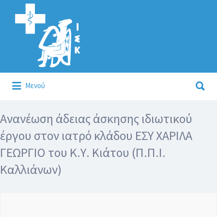
Αναζήτηση
για:
Αναζήτηση
Μενού
για:
Κάλλιον το προλαμβάνειν ή το θεραπεύειν.
Ανανέωση άδειας άσκησης ιδιωτικού
έργου στον ιατρό κλάδου ΕΣΥ ΧΑΡΙΛΑ
ΓΕΩΡΓΙΟ του Κ.Υ. Κιάτου (Π.Π.Ι.
Καλλιάνων)