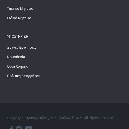
Τακτικό Μητρώο
Ειδικό Μητρώο
ΥΠΟΣΤΉΡΙΞΗ
Συχνές Ερωτήσεις
Νομοθεσία
Όροι Χρήσης
Πολιτική Απορρήτου
Copyright Ιατρικός Σύλλογος Κυκλάδων © 2026. All Rights Reserved