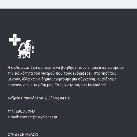
Η σελίδα μας έχει ως σκοπό να βοηθήσει τους επισκέπτες να βρουν
την ειδικότητα του γιατρού που τους ενδιαφέρει, στο νησί που
μένουν, άλλα και να δημιουργήσουμε μια σύγχρονη, αμφίδρομη
επικοινωνία με τα μέλη μας. Τους γιατρούς των Κυκλάδων!
Ανδρέα Παπανδρέου 3, Σύρος 84 100
τηλ: 22810 87943
e-mail: contact@iscyclades.gr
ΣΎΝΔΕΣΗ ΜΕΛΏΝ