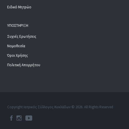
Ειδικό Μητρώο
ΥΠΟΣΤΉΡΙΞΗ
Συχνές Ερωτήσεις
Νομοθεσία
Όροι Χρήσης
Πολιτική Απορρήτου
Copyright Ιατρικός Σύλλογος Κυκλάδων © 2026. All Rights Reserved