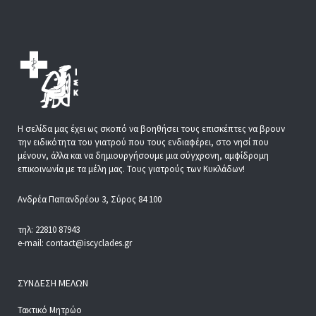
Η σελίδα μας έχει ως σκοπό να βοηθήσει τους επισκέπτες να βρουν
την ειδικότητα του γιατρού που τους ενδιαφέρει, στο νησί που
μένουν, άλλα και να δημιουργήσουμε μια σύγχρονη, αμφίδρομη
επικοινωνία με τα μέλη μας. Τους γιατρούς των Κυκλάδων!
Ανδρέα Παπανδρέου 3, Σύρος 84 100
τηλ: 22810 87943
e-mail: contact@iscyclades.gr
ΣΎΝΔΕΣΗ ΜΕΛΏΝ
Τακτικό Μητρώο