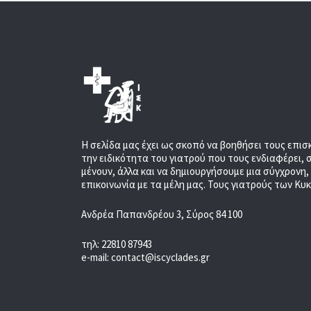
Η σελίδα μας έχει ως σκοπό να βοηθήσει τους επισ
την ειδικότητα του γιατρού που τους ενδιαφέρει, 
μένουν, άλλα και να δημιουργήσουμε μια σύγχρονη
επικοινωνία με τα μέλη μας. Τους γιατρούς των Κυ
Ανδρέα Παπανδρέου 3, Σύρος 84 100
τηλ: 22810 87943
e-mail: contact@iscyclades.gr