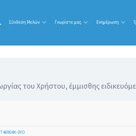
Σύνδεση Μελών
Γνωρίστε μας
Ενημέρωση
Γ
ργίας του Χρήστου, έμμισθης ειδικευόμε
Τ46904Κ-0ΥΟ