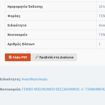
Ημερομηνία Έκδοσης
16 Ι
Φορέας
ΓΕΝ
Ειδικότητα
Ανα
Νοσοκομείο
ΓΕΝ
Αριθμός Θέσεων
1
Λήψη PDF
Προβολή στη Διαύγεια
Ειδικότητες:
Αναισθησιολογία
Νοσοκομεία:
ΓΕΝΙΚΟ ΝΟΣΟΚΟΜΕΙΟ ΘΕΣΣΑΛΟΝΙΚΗΣ «Γ. ΓΕΝΝΗΜΑΤΑ