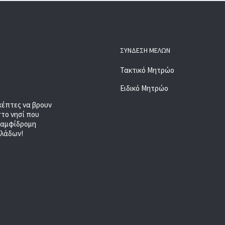
ΣΎΝΔΕΣΗ ΜΕΛΏΝ
Τακτικό Μητρώο
Ειδικό Μητρώο
κέπτες να βρουν
στο νησί που
, αμφίδρομη
κλάδων!