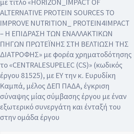
με τίτλο «HORIZON_IMPACT OF
ALTERNATIVE PROTEIN SOURCES TO
IMPROVE NUTRITION_ PROTEIN4IMPACT
– Η ΕΠΙΔΡΑΣΗ ΤΩΝ ΕΝΑΛΛΑΚΤΙΚΩΝ
ΠΗΓΩΝ ΠΡΩΤΕΪΝΗΣ ΣΤΗ ΒΕΛΤΙΩΣΗ ΤΗΣ
ΔΙΑΤΡΟΦΗΣ» με φορέα χρηματοδότησης
το «CENTRALESUPELEC (CS)» (κωδικός
έργου 81525), με ΕΥ την κ. Ευρυδίκη
Καμπά, μέλος ΔΕΠ ΠΑΔΑ, έγκριση
σύναψης μίας σύμβασης έργου με έναν
εξωτερικό συνεργάτη και ένταξή του
στην ομάδα έργου