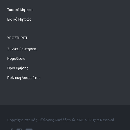
Τακτικό Μητρώο
Ειδικό Μητρώο
ΥΠΟΣΤΉΡΙΞΗ
Συχνές Ερωτήσεις
Νομοθεσία
Όροι Χρήσης
Πολιτική Απορρήτου
Copyright Ιατρικός Σύλλογος Κυκλάδων © 2026. All Rights Reserved