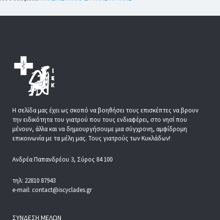
Η σελίδα μας έχει ως σκοπό να βοηθήσει τους επισκέπτες να βρουν
την ειδικότητα του γιατρού που τους ενδιαφέρει, στο νησί που
μένουν, άλλα και να δημιουργήσουμε μια σύγχρονη, αμφίδρομη
επικοινωνία με τα μέλη μας. Τους γιατρούς των Κυκλάδων!
Ανδρέα Παπανδρέου 3, Σύρος 84 100
τηλ: 22810 87943
e-mail: contact@iscyclades.gr
ΣΎΝΔΕΣΗ ΜΕΛΏΝ