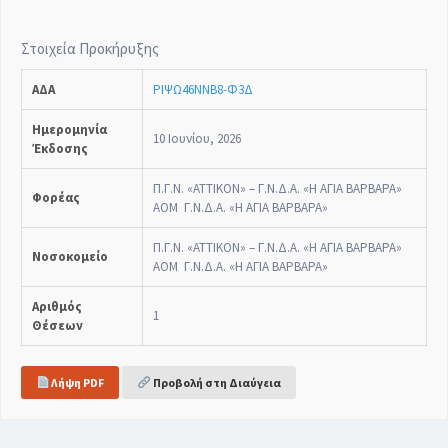
Στοιχεία Προκήρυξης
ΑΔΑ
ΡΙΨΩ46ΝΝΒ8-Φ3Δ
Ημερομηνία
10 Ιουνίου, 2026
Έκδοσης
Π.Γ.Ν. «ΑΤΤΙΚΟΝ» – Γ.Ν.Δ.Α. «Η ΑΓΙΑ ΒΑΡΒΑΡΑ»
Φορέας
ΑΟΜ Γ.Ν.Δ.Α. «Η ΑΓΙΑ ΒΑΡΒΑΡΑ»
Π.Γ.Ν. «ΑΤΤΙΚΟΝ» – Γ.Ν.Δ.Α. «Η ΑΓΙΑ ΒΑΡΒΑΡΑ»
Νοσοκομείο
ΑΟΜ Γ.Ν.Δ.Α. «Η ΑΓΙΑ ΒΑΡΒΑΡΑ»
Αριθμός
1
Θέσεων
Λήψη PDF
Προβολή στη Διαύγεια