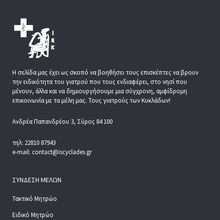
Η σελίδα μας έχει ως σκοπό να βοηθήσει τους επισκέπτες να βρουν
την ειδικότητα του γιατρού που τους ενδιαφέρει, στο νησί που
μένουν, άλλα και να δημιουργήσουμε μια σύγχρονη, αμφίδρομη
επικοινωνία με τα μέλη μας. Τους γιατρούς των Κυκλάδων!
Ανδρέα Παπανδρέου 3, Σύρος 84 100
τηλ: 22810 87943
e-mail: contact@iscyclades.gr
ΣΎΝΔΕΣΗ ΜΕΛΏΝ
Τακτικό Μητρώο
Ειδικό Μητρώο