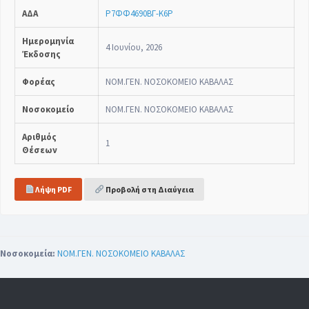
ΑΔΑ
Ρ7ΦΦ4690ΒΓ-Κ6Ρ
Ημερομηνία
4 Ιουνίου, 2026
Έκδοσης
Φορέας
ΝΟΜ.ΓΕΝ. ΝΟΣΟΚΟΜΕΙΟ ΚΑΒΑΛΑΣ
Νοσοκομείο
ΝΟΜ.ΓΕΝ. ΝΟΣΟΚΟΜΕΙΟ ΚΑΒΑΛΑΣ
Αριθμός
1
Θέσεων
Λήψη PDF
Προβολή στη Διαύγεια
Νοσοκομεία:
ΝΟΜ.ΓΕΝ. ΝΟΣΟΚΟΜΕΙΟ ΚΑΒΑΛΑΣ