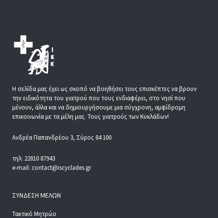
Η σελίδα μας έχει ως σκοπό να βοηθήσει τους επισκέπτες να βρουν
την ειδικότητα του γιατρού που τους ενδιαφέρει, στο νησί που
μένουν, άλλα και να δημιουργήσουμε μια σύγχρονη, αμφίδρομη
επικοινωνία με τα μέλη μας. Τους γιατρούς των Κυκλάδων!
Ανδρέα Παπανδρέου 3, Σύρος 84 100
τηλ: 22810 87943
e-mail: contact@iscyclades.gr
ΣΎΝΔΕΣΗ ΜΕΛΏΝ
Τακτικό Μητρώο