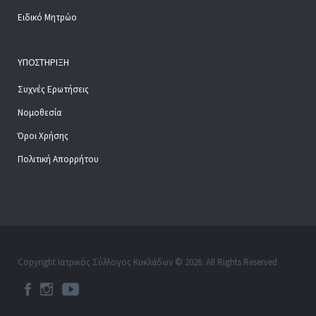
Ειδικό Μητρώο
ΥΠΟΣΤΉΡΙΞΗ
Συχνές Ερωτήσεις
Νομοθεσία
Όροι Χρήσης
Πολιτική Απορρήτου
Copyright Ιατρικός Σύλλογος Κυκλάδων © 2026. All Rights Reserved