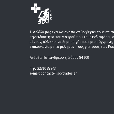
Η σελίδα μας έχει ως σκοπό να βοηθήσει τους επισ
την ειδικότητα του γιατρού που τους ενδιαφέρει, 
μένουν, άλλα και να δημιουργήσουμε μια σύγχρονη
επικοινωνία με τα μέλη μας. Τους γιατρούς των Κυ
Ανδρέα Παπανδρέου 3, Σύρος 84 100
τηλ: 22810 87943
e-mail: contact@iscyclades.gr