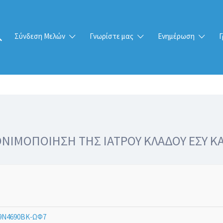
Σύνδεση Μελών
Γνωρίστε μας
Ενημέρωση
Γ
ΝΙΜΟΠΟΙΗΣΗ ΤΗΣ ΙΑΤΡΟΥ ΚΛΑΔΟΥ ΕΣΥ Κ
Ν4690ΒΚ-ΩΦ7