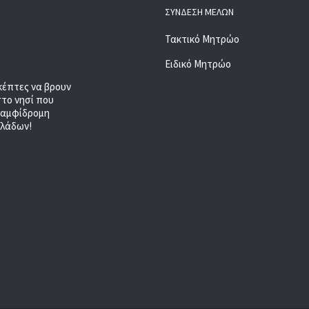
ΣΎΝΔΕΣΗ ΜΕΛΏΝ
Τακτικό Μητρώο
Ειδικό Μητρώο
κέπτες να βρουν
στο νησί που
, αμφίδρομη
κλάδων!