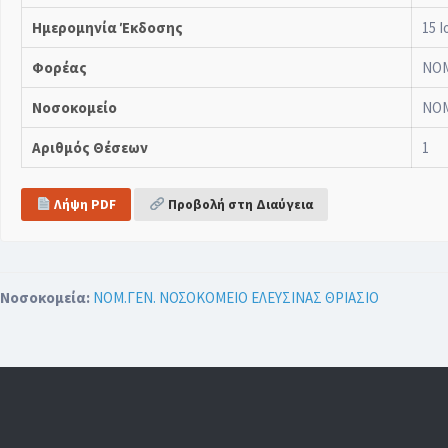
Ημερομηνία Έκδοσης
15 Ι
Φορέας
ΝΟΜ
Νοσοκομείο
ΝΟΜ
Αριθμός Θέσεων
1
Λήψη PDF
Προβολή στη Διαύγεια
Νοσοκομεία:
ΝΟΜ.ΓΕΝ. ΝΟΣΟΚΟΜΕΙΟ ΕΛΕΥΣΙΝΑΣ ΘΡΙΑΣΙΟ