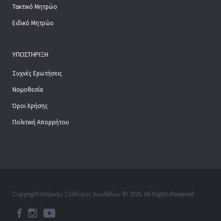
Τακτικό Μητρώο
Ειδικό Μητρώο
ΥΠΟΣΤΉΡΙΞΗ
Συχνές Ερωτήσεις
Νομοθεσία
Όροι Χρήσης
Πολιτική Απορρήτου
Copyright Ιατρικός Σύλλογος Κυκλάδων © 2026. All Rights Reserved