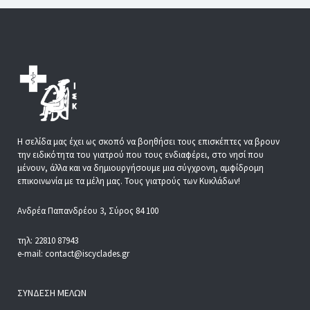
Η σελίδα μας έχει ως σκοπό να βοηθήσει τους επισκέπτες να βρουν
την ειδικότητα του γιατρού που τους ενδιαφέρει, στο νησί που
μένουν, άλλα και να δημιουργήσουμε μια σύγχρονη, αμφίδρομη
επικοινωνία με τα μέλη μας. Τους γιατρούς των Κυκλάδων!
Ανδρέα Παπανδρέου 3, Σύρος 84 100
τηλ: 22810 87943
e-mail: contact@iscyclades.gr
ΣΎΝΔΕΣΗ ΜΕΛΏΝ