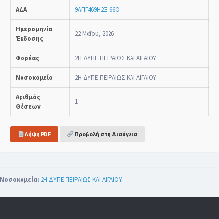
ΑΔΑ
9ΛΠΓ469Η2Ξ-66Ο
Ημερομηνία
22 Μαΐου, 2026
Έκδοσης
Φορέας
2Η ΔΥΠΕ ΠΕΙΡΑΙΩΣ ΚΑΙ ΑΙΓΑΙΟΥ
Νοσοκομείο
2Η ΔΥΠΕ ΠΕΙΡΑΙΩΣ ΚΑΙ ΑΙΓΑΙΟΥ
Αριθμός
1
Θέσεων
Λήψη PDF
Προβολή στη Διαύγεια
Νοσοκομεία:
2Η ΔΥΠΕ ΠΕΙΡΑΙΩΣ ΚΑΙ ΑΙΓΑΙΟΥ