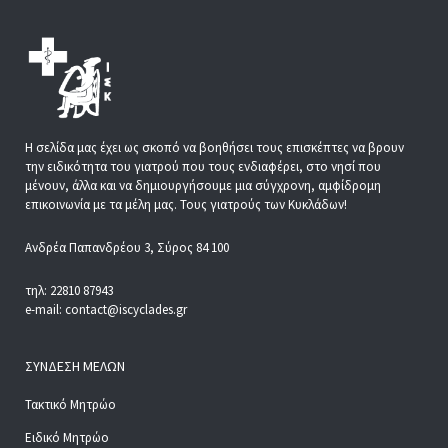
Η σελίδα μας έχει ως σκοπό να βοηθήσει τους επισκέπτες να βρουν
την ειδικότητα του γιατρού που τους ενδιαφέρει, στο νησί που
μένουν, άλλα και να δημιουργήσουμε μια σύγχρονη, αμφίδρομη
επικοινωνία με τα μέλη μας. Τους γιατρούς των Κυκλάδων!
Ανδρέα Παπανδρέου 3, Σύρος 84 100
τηλ: 22810 87943
e-mail: contact@iscyclades.gr
ΣΎΝΔΕΣΗ ΜΕΛΏΝ
Τακτικό Μητρώο
Ειδικό Μητρώο