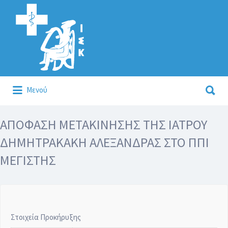
Αναζήτηση
για:
Αναζήτηση
Μενού
για:
Κάλλιον το προλαμβάνειν ή το θεραπεύειν.
ΑΠΟΦΑΣΗ ΜΕΤΑΚΙΝΗΣΗΣ ΤΗΣ ΙΑΤΡΟΥ
ΔΗΜΗΤΡΑΚΑΚΗ ΑΛΕΞΑΝΔΡΑΣ ΣΤΟ ΠΠΙ
ΜΕΓΙΣΤΗΣ
Στοιχεία Προκήρυξης