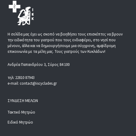
Η σελίδα μας έχει ως σκοπό να βοηθήσει τους επισκέπτες να βρουν
την ειδικότητα του γιατρού που τους ενδιαφέρει, στο νησί που
μένουν, άλλα και να δημιουργήσουμε μια σύγχρονη, αμφίδρομη
επικοινωνία με τα μέλη μας. Τους γιατρούς των Κυκλάδων!
Ανδρέα Παπανδρέου 3, Σύρος 84 100
τηλ: 22810 87943
e-mail: contact@iscyclades.gr
ΣΎΝΔΕΣΗ ΜΕΛΏΝ
Τακτικό Μητρώο
Ειδικό Μητρώο