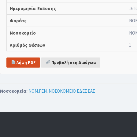
Ημερομηνία Έκδοσης
16 Ι
Φορέας
ΝΟΜ
Νοσοκομείο
ΝΟΜ
Αριθμός Θέσεων
1
Λήψη PDF
Προβολή στη Διαύγεια
Νοσοκομεία:
ΝΟΜ.ΓΕΝ. ΝΟΣΟΚΟΜΕΙΟ ΕΔΕΣΣΑΣ