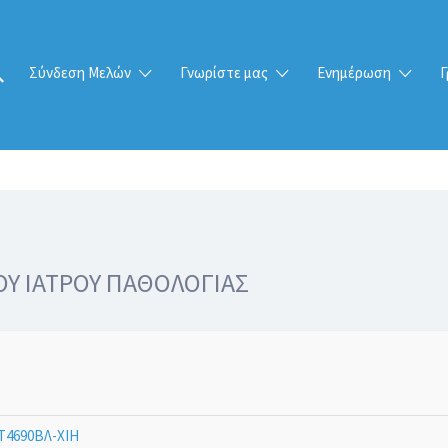
Σύνδεση Μελών
Γνωρίστε μας
Ενημέρωση
Γ
Υ ΙΑΤΡΟΥ ΠΑΘΟΛΟΓΙΑΣ
Τ4690ΒΛ-ΧΙΗ