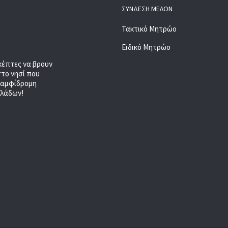
ΣΎΝΔΕΣΗ ΜΕΛΏΝ
Τακτικό Μητρώο
Ειδικό Μητρώο
κέπτες να βρουν
στο νησί που
, αμφίδρομη
κλάδων!