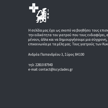
Η σελίδα μας έχει ως σκοπό να βοηθήσει τους επισ
την ειδικότητα του γιατρού που τους ενδιαφέρει, 
μένουν, άλλα και να δημιουργήσουμε μια σύγχρονη
επικοινωνία με τα μέλη μας. Τους γιατρούς των Κυ
Ανδρέα Παπανδρέου 3, Σύρος 84 100
τηλ: 22810 87943
e-mail: contact@iscyclades.gr