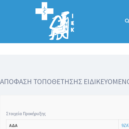
Αναζήτηση
για:
Κάλλιον το
προλαμβάνειν ή
το θεραπεύειν.
ΑΠΟΦΑΣΗ ΤΟΠΟΘΕΤΗΣΗΣ ΕΙΔΙΚΕΥΟΜΕΝΟ
Στοιχεία Προκήρυξης
ΑΔΑ
9ΖΑ