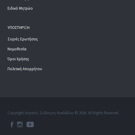
Ειδικό Μητρώο
ΥΠΟΣΤΉΡΙΞΗ
Συχνές Ερωτήσεις
Νομοθεσία
Όροι Χρήσης
Πολιτική Απορρήτου
Copyright Ιατρικός Σύλλογος Κυκλάδων © 2026. All Rights Reserved