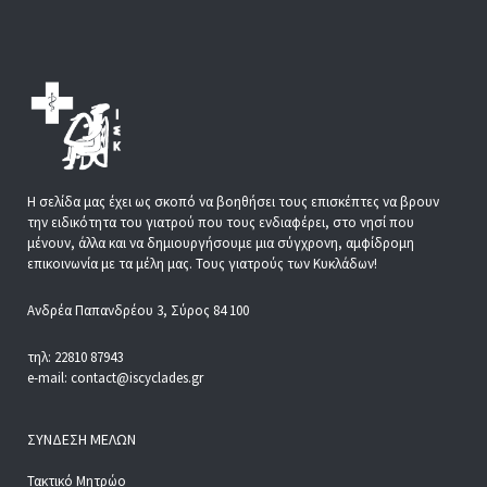
Η σελίδα μας έχει ως σκοπό να βοηθήσει τους επισκέπτες να βρουν
την ειδικότητα του γιατρού που τους ενδιαφέρει, στο νησί που
μένουν, άλλα και να δημιουργήσουμε μια σύγχρονη, αμφίδρομη
επικοινωνία με τα μέλη μας. Τους γιατρούς των Κυκλάδων!
Ανδρέα Παπανδρέου 3, Σύρος 84 100
τηλ: 22810 87943
e-mail: contact@iscyclades.gr
ΣΎΝΔΕΣΗ ΜΕΛΏΝ
Τακτικό Μητρώο