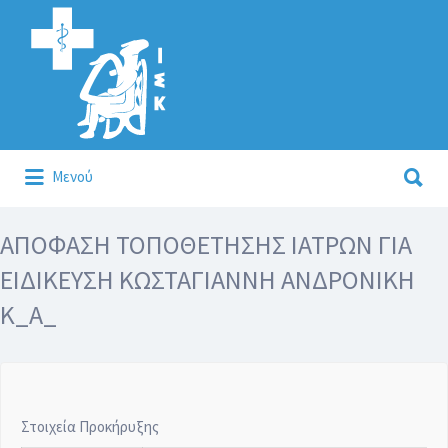
Αναζήτηση
για:
Αναζήτηση
Μενού
για:
Κάλλιον το προλαμβάνειν ή το θεραπεύειν.
ΑΠΟΦΑΣΗ ΤΟΠΟΘΕΤΗΣΗΣ ΙΑΤΡΩΝ ΓΙΑ
ΕΙΔΙΚΕΥΣΗ ΚΩΣΤΑΓΙΑΝΝΗ ΑΝΔΡΟΝΙΚΗ
Κ_Α_
Στοιχεία Προκήρυξης