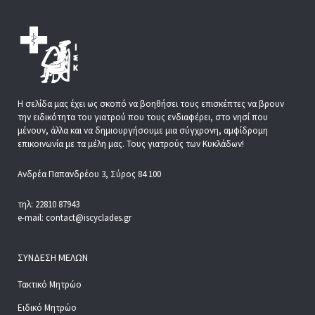
Η σελίδα μας έχει ως σκοπό να βοηθήσει τους επισκέπτες να βρουν
την ειδικότητα του γιατρού που τους ενδιαφέρει, στο νησί που
μένουν, άλλα και να δημιουργήσουμε μια σύγχρονη, αμφίδρομη
επικοινωνία με τα μέλη μας. Τους γιατρούς των Κυκλάδων!
Ανδρέα Παπανδρέου 3, Σύρος 84 100
τηλ: 22810 87943
e-mail: contact@iscyclades.gr
ΣΎΝΔΕΣΗ ΜΕΛΏΝ
Τακτικό Μητρώο
Ειδικό Μητρώο