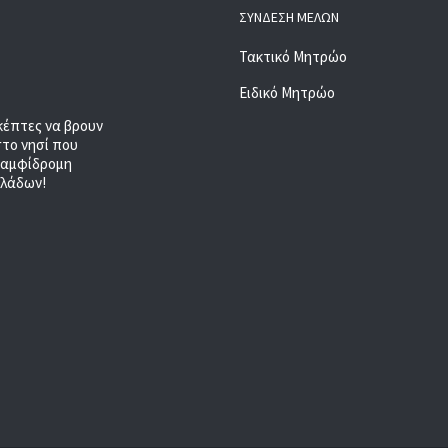
ΣΎΝΔΕΣΗ ΜΕΛΏΝ
Τακτικό Μητρώο
Ειδικό Μητρώο
κέπτες να βρουν
στο νησί που
, αμφίδρομη
κλάδων!