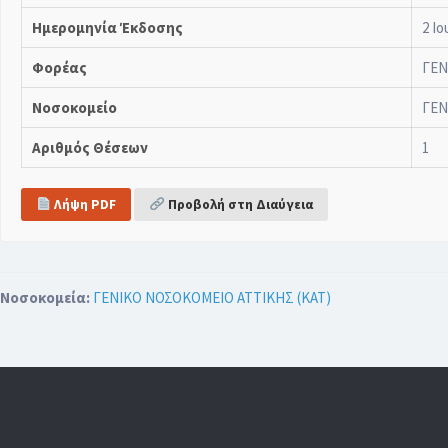
Ημερομηνία Έκδοσης
2 Ιο
Φορέας
ΓΕΝ
Νοσοκομείο
ΓΕΝ
Αριθμός Θέσεων
1
Λήψη PDF
Προβολή στη Διαύγεια
Νοσοκομεία:
ΓΕΝΙΚΟ ΝΟΣΟΚΟΜΕΙΟ ΑΤΤΙΚΗΣ (ΚΑΤ)