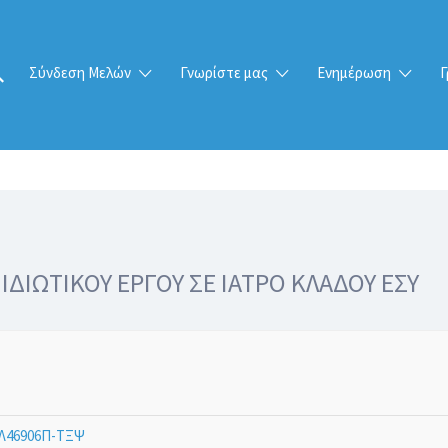
Σύνδεση Μελών
Γνωρίστε μας
Ενημέρωση
Γ
ΙΩΤΙΚΟΥ ΕΡΓΟΥ ΣΕ ΙΑΤΡΟ ΚΛΑΔΟΥ ΕΣΥ
Λ46906Π-ΤΞΨ