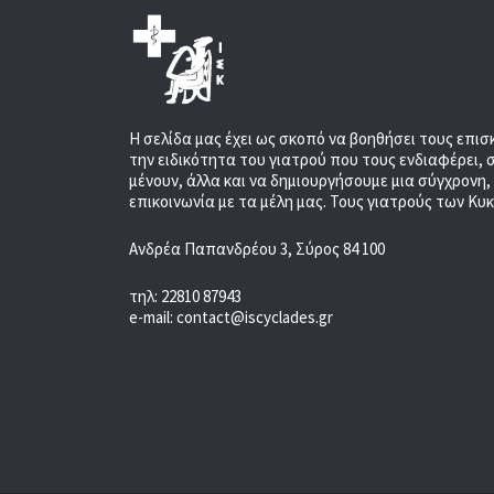
Η σελίδα μας έχει ως σκοπό να βοηθήσει τους επισ
την ειδικότητα του γιατρού που τους ενδιαφέρει, 
μένουν, άλλα και να δημιουργήσουμε μια σύγχρονη
επικοινωνία με τα μέλη μας. Τους γιατρούς των Κυ
Ανδρέα Παπανδρέου 3, Σύρος 84 100
τηλ: 22810 87943
e-mail: contact@iscyclades.gr