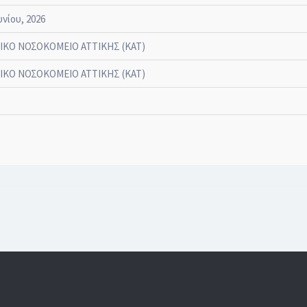
υνίου, 2026
ΙΚΟ ΝΟΣΟΚΟΜΕΙΟ ΑΤΤΙΚΗΣ (ΚΑΤ)
ΙΚΟ ΝΟΣΟΚΟΜΕΙΟ ΑΤΤΙΚΗΣ (ΚΑΤ)