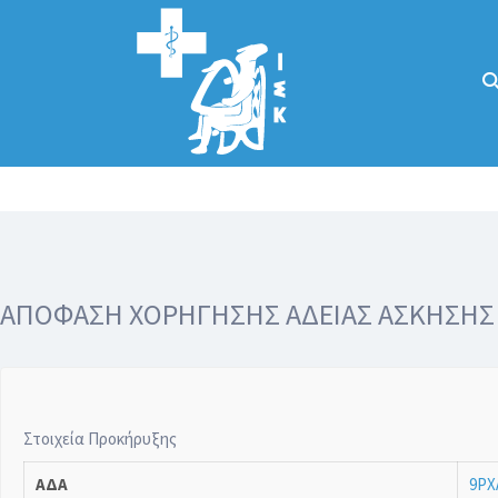
Αναζήτηση
για:
Κάλλιον το
προλαμβάνειν ή
το θεραπεύειν.
ΑΠΟΦΑΣΗ ΧΟΡΗΓΗΣΗΣ ΑΔΕΙΑΣ ΑΣΚΗΣΗΣ ΙΔ
Στοιχεία Προκήρυξης
ΑΔΑ
9ΡΧ