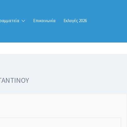
ραμματεία
Επικοινωνία
Εκλογές 2026
ΤΑΝΤΙΝΟΥ