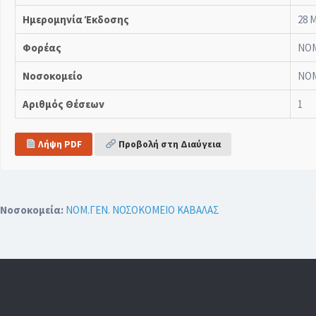
Ημερομηνία Έκδοσης
28 
Φορέας
ΝΟΜ
Νοσοκομείο
ΝΟΜ
Αριθμός Θέσεων
1
Λήψη PDF
Προβολή στη Διαύγεια
Νοσοκομεία:
ΝΟΜ.ΓΕΝ. ΝΟΣΟΚΟΜΕΙΟ ΚΑΒΑΛΑΣ