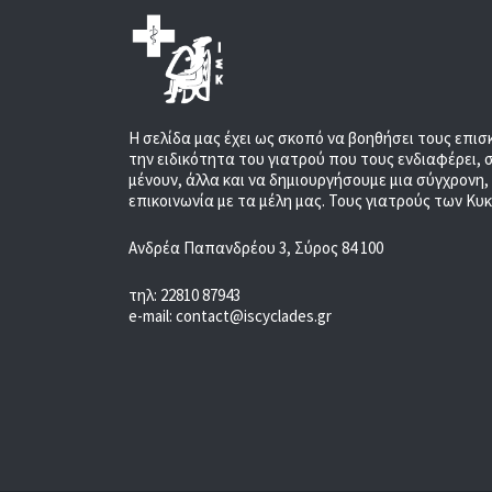
Η σελίδα μας έχει ως σκοπό να βοηθήσει τους επισ
την ειδικότητα του γιατρού που τους ενδιαφέρει, 
μένουν, άλλα και να δημιουργήσουμε μια σύγχρονη
επικοινωνία με τα μέλη μας. Τους γιατρούς των Κυ
Ανδρέα Παπανδρέου 3, Σύρος 84 100
τηλ: 22810 87943
e-mail: contact@iscyclades.gr