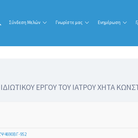
Σύνδεση Μελών
Γνωρίστε μας
Ενημέρωση
Γ
ΔΙΩΤΙΚΟΥ ΕΡΓΟΥ ΤΟΥ ΙΑΤΡΟΥ ΧΗΤΑ ΚΩΝΣ
Ψ4690ΒΓ-952