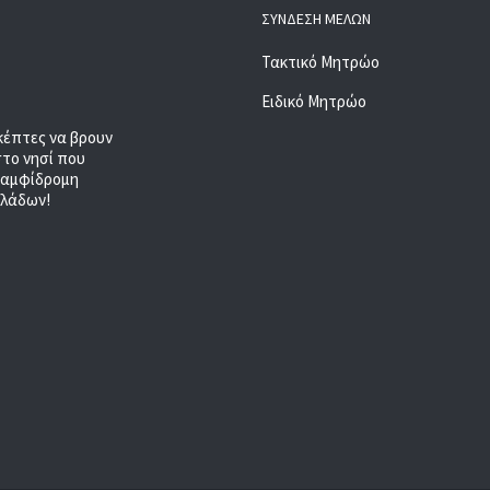
ΣΎΝΔΕΣΗ ΜΕΛΏΝ
Τακτικό Μητρώο
Ειδικό Μητρώο
κέπτες να βρουν
στο νησί που
, αμφίδρομη
κλάδων!