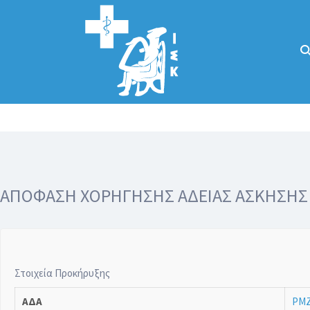
Αναζήτηση
για:
Κάλλιον το
προλαμβάνειν ή
το θεραπεύειν.
ΑΠΟΦΑΣΗ ΧΟΡΗΓΗΣΗΣ ΑΔΕΙΑΣ ΑΣΚΗΣΗΣ Ι
Στοιχεία Προκήρυξης
ΑΔΑ
ΡΜΖ