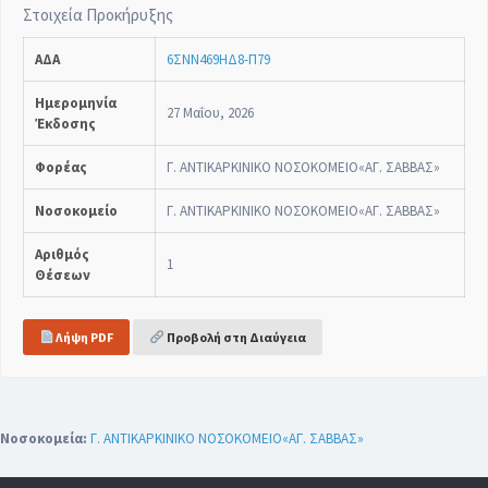
Στοιχεία Προκήρυξης
ΑΔΑ
6ΣΝΝ469ΗΔ8-Π79
Ημερομηνία
27 Μαΐου, 2026
Έκδοσης
Φορέας
Γ. ΑΝΤΙΚΑΡΚΙΝΙΚΟ ΝΟΣΟΚΟΜΕΙΟ«ΑΓ. ΣΑΒΒΑΣ»
Νοσοκομείο
Γ. ΑΝΤΙΚΑΡΚΙΝΙΚΟ ΝΟΣΟΚΟΜΕΙΟ«ΑΓ. ΣΑΒΒΑΣ»
Αριθμός
1
Θέσεων
Λήψη PDF
Προβολή στη Διαύγεια
Νοσοκομεία:
Γ. ΑΝΤΙΚΑΡΚΙΝΙΚΟ ΝΟΣΟΚΟΜΕΙΟ«ΑΓ. ΣΑΒΒΑΣ»