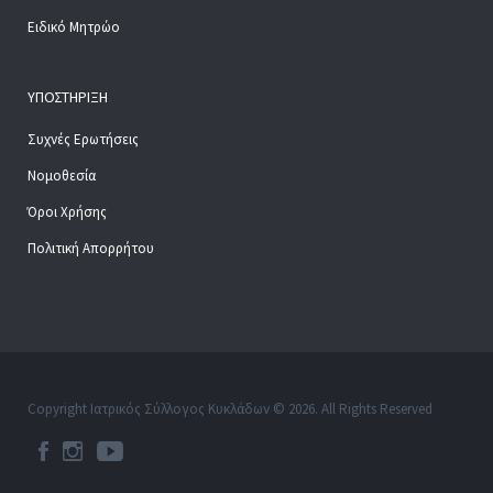
Ειδικό Μητρώο
ΥΠΟΣΤΉΡΙΞΗ
Συχνές Ερωτήσεις
Νομοθεσία
Όροι Χρήσης
Πολιτική Απορρήτου
Copyright Ιατρικός Σύλλογος Κυκλάδων © 2026. All Rights Reserved