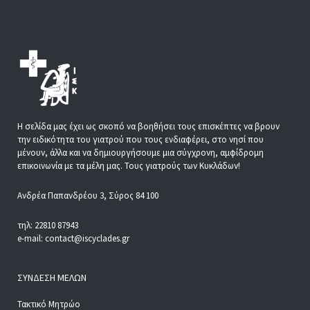
Η σελίδα μας έχει ως σκοπό να βοηθήσει τους επισκέπτες να βρουν
την ειδικότητα του γιατρού που τους ενδιαφέρει, στο νησί που
μένουν, άλλα και να δημιουργήσουμε μια σύγχρονη, αμφίδρομη
επικοινωνία με τα μέλη μας. Τους γιατρούς των Κυκλάδων!
Ανδρέα Παπανδρέου 3, Σύρος 84 100
τηλ: 22810 87943
e-mail: contact@iscyclades.gr
ΣΎΝΔΕΣΗ ΜΕΛΏΝ
Τακτικό Μητρώο