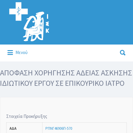
Αναζήτηση
για:
Αναζήτηση
Μενού
για:
Κάλλιον το προλαμβάνειν ή το θεραπεύειν.
ΑΠΟΦΑΣΗ ΧΟΡΗΓΗΣΗΣ ΑΔΕΙΑΣ ΑΣΚΗΣΗΣ
ΙΔΙΩΤΙΚΟΥ ΕΡΓΟΥ ΣΕ ΕΠΙΚΟΥΡΙΚΟ ΙΑΤΡΟ
Στοιχεία Προκήρυξης
ΑΔΑ
ΡΠΝΓ46906Π-570