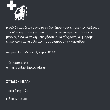
Η σελίδα μας έχει ως σκοπό να βοηθήσει τους επισκέπτες να βρουν
την ειδικότητα του γιατρού που τους ενδιαφέρει, στο νησί που
μένουν, άλλα και να δημιουργήσουμε μια σύγχρονη, αμφίδρομη
επικοινωνία με τα μέλη μας. Τους γιατρούς των Κυκλάδων!
Ανδρέα Παπανδρέου 3, Σύρος 84 100
τηλ: 22810 87943
e-mail: contact@iscyclades.gr
ΣΎΝΔΕΣΗ ΜΕΛΏΝ
Τακτικό Μητρώο
Ειδικό Μητρώο