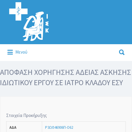
Αναζήτηση
για:
Αναζήτηση
Μενού
για:
Κάλλιον το προλαμβάνειν ή το θεραπεύειν.
ΑΠΟΦΑΣΗ ΧΟΡΗΓΗΣΗΣ ΑΔΕΙΑΣ ΑΣΚΗΣΗΣ
ΙΔΙΩΤΙΚΟΥ ΕΡΓΟΥ ΣΕ ΙΑΤΡΟ ΚΛΑΔΟΥ ΕΣΥ
Στοιχεία Προκήρυξης
ΑΔΑ
Ρ3ΩΘ46906Π-Ο62