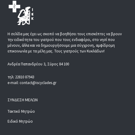
Η σελίδα μας έχει ως σκοπό να βοηθήσει τους επισκέπτες να βρουν
την ειδικότητα του γιατρού που τους ενδιαφέρει, στο νησί που
μένουν, άλλα και να δημιουργήσουμε μια σύγχρονη, αμφίδρομη
επικοινωνία με τα μέλη μας. Τους γιατρούς των Κυκλάδων!
Ανδρέα Παπανδρέου 3, Σύρος 84 100
τηλ: 22810 87943
e-mail: contact@iscyclades.gr
ΣΎΝΔΕΣΗ ΜΕΛΏΝ
Τακτικό Μητρώο
Ειδικό Μητρώο