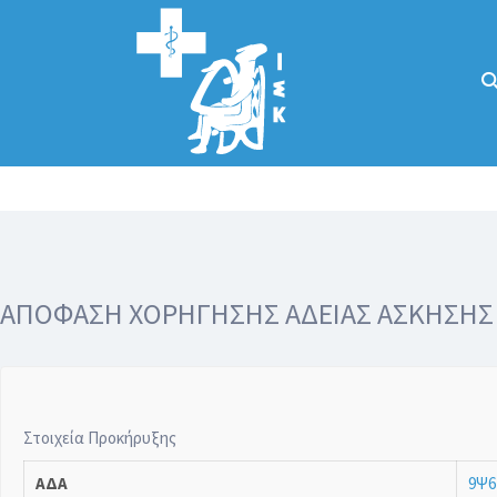
Αναζήτηση
για:
Κάλλιον το
προλαμβάνειν ή
το θεραπεύειν.
ΑΠΟΦΑΣΗ ΧΟΡΗΓΗΣΗΣ ΑΔΕΙΑΣ ΑΣΚΗΣΗΣ ΙΔ
Στοιχεία Προκήρυξης
ΑΔΑ
9Ψ6