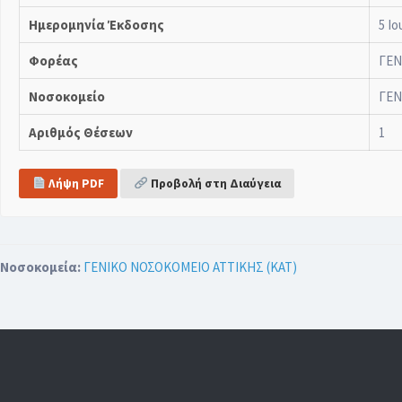
Ημερομηνία Έκδοσης
5 Ιο
Φορέας
ΓΕΝ
Νοσοκομείο
ΓΕΝ
Αριθμός Θέσεων
1
Λήψη PDF
Προβολή στη Διαύγεια
Νοσοκομεία:
ΓΕΝΙΚΟ ΝΟΣΟΚΟΜΕΙΟ ΑΤΤΙΚΗΣ (ΚΑΤ)