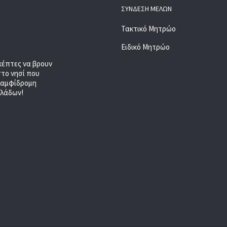
ΣΎΝΔΕΣΗ ΜΕΛΏΝ
Τακτικό Μητρώο
Ειδικό Μητρώο
κέπτες να βρουν
στο νησί που
, αμφίδρομη
κλάδων!