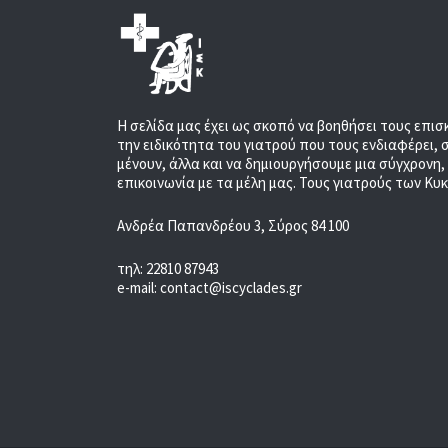
Η σελίδα μας έχει ως σκοπό να βοηθήσει τους επισ
την ειδικότητα του γιατρού που τους ενδιαφέρει, 
μένουν, άλλα και να δημιουργήσουμε μια σύγχρονη
επικοινωνία με τα μέλη μας. Τους γιατρούς των Κυ
Ανδρέα Παπανδρέου 3, Σύρος 84 100
τηλ: 22810 87943
e-mail: contact@iscyclades.gr