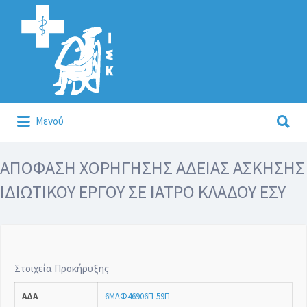
Αναζήτηση
για:
Αναζήτηση
Μενού
για:
Κάλλιον το προλαμβάνειν ή το θεραπεύειν.
ΑΠΟΦΑΣΗ ΧΟΡΗΓΗΣΗΣ ΑΔΕΙΑΣ ΑΣΚΗΣΗΣ
ΙΔΙΩΤΙΚΟΥ ΕΡΓΟΥ ΣΕ ΙΑΤΡΟ ΚΛΑΔΟΥ ΕΣΥ
Στοιχεία Προκήρυξης
ΑΔΑ
6ΜΛΦ46906Π-59Π