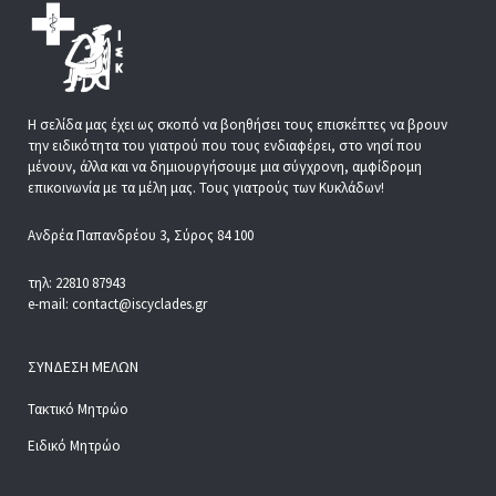
Η σελίδα μας έχει ως σκοπό να βοηθήσει τους επισκέπτες να βρουν
την ειδικότητα του γιατρού που τους ενδιαφέρει, στο νησί που
μένουν, άλλα και να δημιουργήσουμε μια σύγχρονη, αμφίδρομη
επικοινωνία με τα μέλη μας. Τους γιατρούς των Κυκλάδων!
Ανδρέα Παπανδρέου 3, Σύρος 84 100
τηλ: 22810 87943
e-mail: contact@iscyclades.gr
ΣΎΝΔΕΣΗ ΜΕΛΏΝ
Τακτικό Μητρώο
Ειδικό Μητρώο