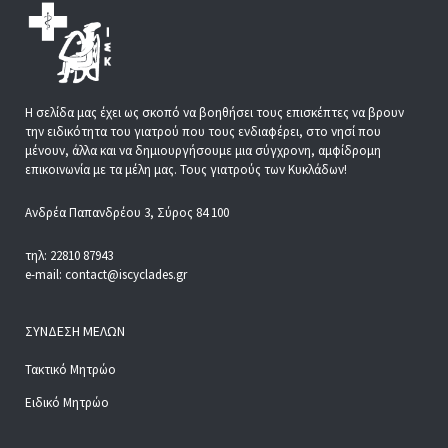
Η σελίδα μας έχει ως σκοπό να βοηθήσει τους επισκέπτες να βρουν
την ειδικότητα του γιατρού που τους ενδιαφέρει, στο νησί που
μένουν, άλλα και να δημιουργήσουμε μια σύγχρονη, αμφίδρομη
επικοινωνία με τα μέλη μας. Τους γιατρούς των Κυκλάδων!
Ανδρέα Παπανδρέου 3, Σύρος 84 100
τηλ: 22810 87943
e-mail: contact@iscyclades.gr
ΣΎΝΔΕΣΗ ΜΕΛΏΝ
Τακτικό Μητρώο
Ειδικό Μητρώο