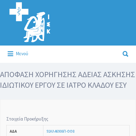
Αναζήτηση
για:
Αναζήτηση
Μενού
για:
Κάλλιον το προλαμβάνειν ή το θεραπεύειν.
ΑΠΟΦΑΣΗ ΧΟΡΗΓΗΣΗΣ ΑΔΕΙΑΣ ΑΣΚΗΣΗΣ
ΙΔΙΩΤΙΚΟΥ ΕΡΓΟΥ ΣΕ ΙΑΤΡΟ ΚΛΑΔΟΥ ΕΣΥ
Στοιχεία Προκήρυξης
ΑΔΑ
91ΚΛ46906Π-ΘΘ8