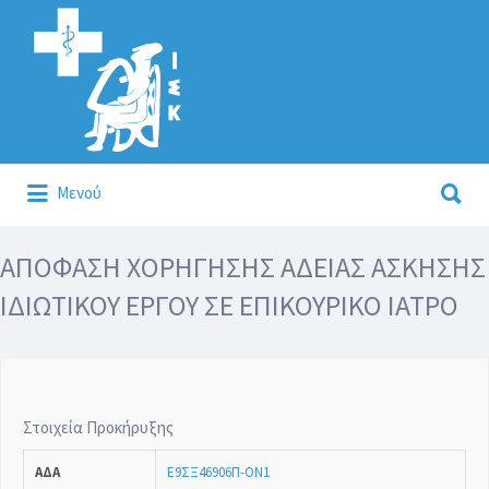
Αναζήτηση
για:
Αναζήτηση
Μενού
για:
Κάλλιον το προλαμβάνειν ή το θεραπεύειν.
ΑΠΟΦΑΣΗ ΧΟΡΗΓΗΣΗΣ ΑΔΕΙΑΣ ΑΣΚΗΣΗΣ
ΙΔΙΩΤΙΚΟΥ ΕΡΓΟΥ ΣΕ ΕΠΙΚΟΥΡΙΚΟ ΙΑΤΡΟ
Στοιχεία Προκήρυξης
ΑΔΑ
Ε9ΣΞ46906Π-ΟΝ1