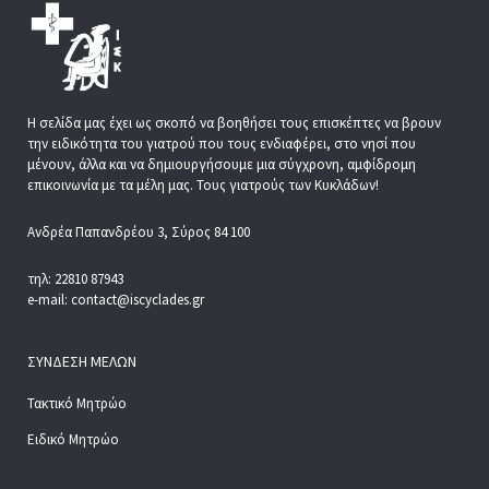
Η σελίδα μας έχει ως σκοπό να βοηθήσει τους επισκέπτες να βρουν
την ειδικότητα του γιατρού που τους ενδιαφέρει, στο νησί που
μένουν, άλλα και να δημιουργήσουμε μια σύγχρονη, αμφίδρομη
επικοινωνία με τα μέλη μας. Τους γιατρούς των Κυκλάδων!
Ανδρέα Παπανδρέου 3, Σύρος 84 100
τηλ: 22810 87943
e-mail: contact@iscyclades.gr
ΣΎΝΔΕΣΗ ΜΕΛΏΝ
Τακτικό Μητρώο
Ειδικό Μητρώο