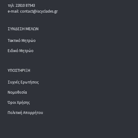
τηλ: 22810 87943
e-mail: contact@iscyclades.gr
ΣΎΝΔΕΣΗ ΜΕΛΏΝ
Τακτικό Μητρώο
Ειδικό Μητρώο
ΥΠΟΣΤΉΡΙΞΗ
Συχνές Ερωτήσεις
Νομοθεσία
Όροι Χρήσης
Πολιτική Απορρήτου