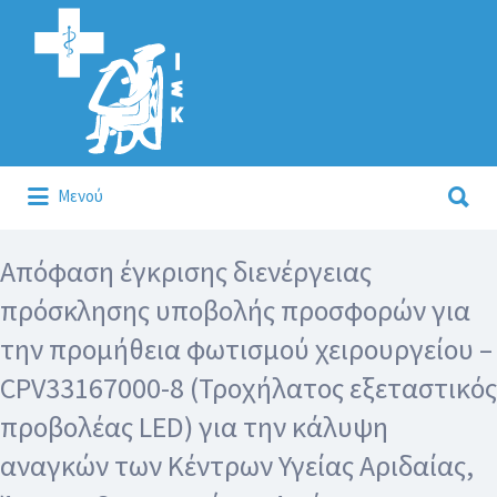
Αναζήτηση
για:
Αναζήτηση
Μενού
για:
Κάλλιον το προλαμβάνειν ή το θεραπεύειν.
Απόφαση έγκρισης διενέργειας
πρόσκλησης υποβολής προσφορών για
την προμήθεια φωτισμού χειρουργείου –
CPV33167000-8 (Τροχήλατος εξεταστικός
προβολέας LED) για την κάλυψη
αναγκών των Κέντρων Υγείας Αριδαίας,