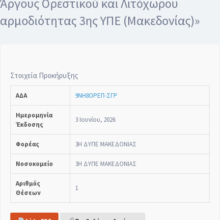
Άργους Ορεστικού και Λιτόχωρου
αρμοδιότητας 3ης ΥΠΕ (Μακεδονίας)»
Στοιχεία Προκήρυξης
ΑΔΑ
9ΝΗ8ΟΡΕΠ-ΣΓΡ
Ημερομηνία
3 Ιουνίου, 2026
Έκδοσης
Φορέας
3Η ΔΥΠΕ ΜΑΚΕΔΟΝΙΑΣ
Νοσοκομείο
3Η ΔΥΠΕ ΜΑΚΕΔΟΝΙΑΣ
Αριθμός
1
Θέσεων