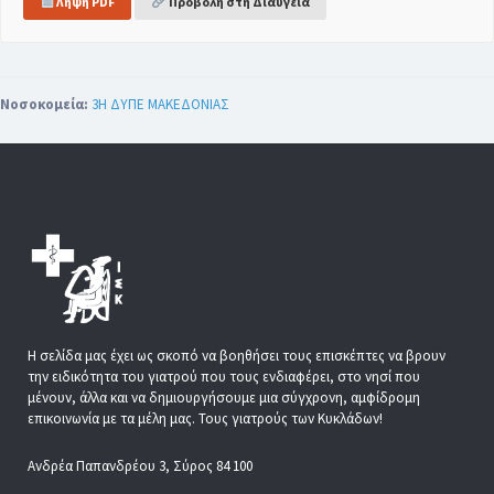
Λήψη PDF
Προβολή στη Διαύγεια
Νοσοκομεία:
3Η ΔΥΠΕ ΜΑΚΕΔΟΝΙΑΣ
Η σελίδα μας έχει ως σκοπό να βοηθήσει τους επισκέπτες να βρουν
την ειδικότητα του γιατρού που τους ενδιαφέρει, στο νησί που
μένουν, άλλα και να δημιουργήσουμε μια σύγχρονη, αμφίδρομη
επικοινωνία με τα μέλη μας. Τους γιατρούς των Κυκλάδων!
Ανδρέα Παπανδρέου 3, Σύρος 84 100