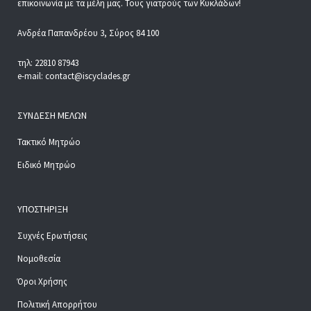
επικοινωνία με τα μέλη μας. Τους γιατρούς των Κυκλάδων!
Ανδρέα Παπανδρέου 3, Σύρος 84 100
τηλ: 22810 87943
e-mail: contact@iscyclades.gr
ΣΎΝΔΕΣΗ ΜΕΛΏΝ
Τακτικό Μητρώο
Ειδικό Μητρώο
ΥΠΟΣΤΉΡΙΞΗ
Συχνές Ερωτήσεις
Νομοθεσία
Όροι Χρήσης
Πολιτική Απορρήτου