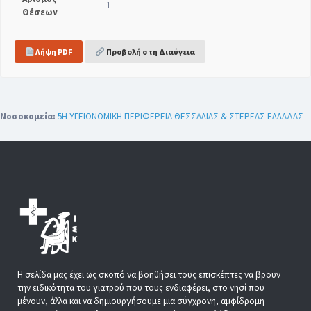
1
Θέσεων
Λήψη PDF
Προβολή στη Διαύγεια
Νοσοκομεία:
5Η ΥΓΕΙΟΝΟΜΙΚΗ ΠΕΡΙΦΕΡΕΙΑ ΘΕΣΣΑΛΙΑΣ & ΣΤΕΡΕΑΣ ΕΛΛΑΔΑΣ
Η σελίδα μας έχει ως σκοπό να βοηθήσει τους επισκέπτες να βρουν
την ειδικότητα του γιατρού που τους ενδιαφέρει, στο νησί που
μένουν, άλλα και να δημιουργήσουμε μια σύγχρονη, αμφίδρομη