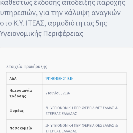
καθεστώς έκδοσης απόδειξης παροχής
υπηρεσιών, για την κάλυψη αναγκών
στο K.Y. ΙΤΕΑΣ, αρμοδιότητας 5ης
Υγειονομικής Περιφέρειας
Στοιχεία Προκήρυξης
ΑΔΑ
ΨΠΗΕ469Η2Γ-Β1Ν
Ημερομηνία
2 Ιουνίου, 2026
Έκδοσης
5Η ΥΓΕΙΟΝΟΜΙΚΗ ΠΕΡΙΦΕΡΕΙΑ ΘΕΣΣΑΛΙΑΣ &
Φορέας
ΣΤΕΡΕΑΣ ΕΛΛΑΔΑΣ
5Η ΥΓΕΙΟΝΟΜΙΚΗ ΠΕΡΙΦΕΡΕΙΑ ΘΕΣΣΑΛΙΑΣ &
Νοσοκομείο
ΣΤΕΡΕΑΣ ΕΛΛΑΔΑΣ