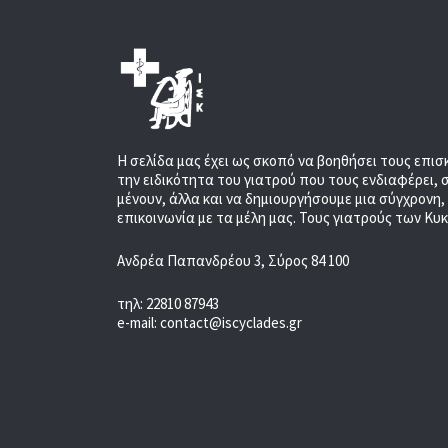
Η σελίδα μας έχει ως σκοπό να βοηθήσει τους επισ
την ειδικότητα του γιατρού που τους ενδιαφέρει, 
μένουν, άλλα και να δημιουργήσουμε μια σύγχρονη
επικοινωνία με τα μέλη μας. Τους γιατρούς των Κυ
Ανδρέα Παπανδρέου 3, Σύρος 84 100
τηλ: 22810 87943
e-mail: contact@iscyclades.gr