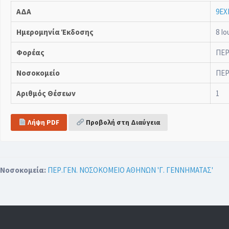
ΑΔΑ
9ΕΧ
Ημερομηνία Έκδοσης
8 Ιο
Φορέας
ΠΕΡ
Νοσοκομείο
ΠΕΡ
Αριθμός Θέσεων
1
Λήψη PDF
Προβολή στη Διαύγεια
Νοσοκομεία:
ΠΕΡ.ΓΕΝ. ΝΟΣΟΚΟΜΕΙΟ ΑΘΗΝΩΝ 'Γ. ΓΕΝΝΗΜΑΤΑΣ'