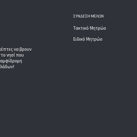
ΣΎΝΔΕΣΗ ΜΕΛΏΝ
Τακτικό Μητρώο
Ειδικό Μητρώο
κέπτες να βρουν
στο νησί που
, αμφίδρομη
κλάδων!