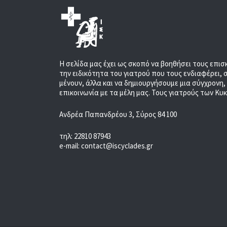
Η σελίδα μας έχει ως σκοπό να βοηθήσει τους επισ
την ειδικότητα του γιατρού που τους ενδιαφέρει, 
μένουν, άλλα και να δημιουργήσουμε μια σύγχρονη
επικοινωνία με τα μέλη μας. Τους γιατρούς των Κυ
Ανδρέα Παπανδρέου 3, Σύρος 84 100
τηλ: 22810 87943
e-mail: contact@iscyclades.gr