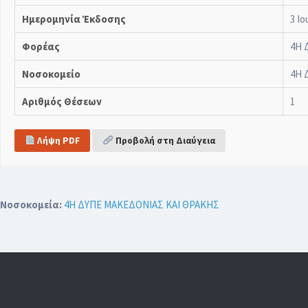
Ημερομηνία Έκδοσης
3 Ιο
Φορέας
4Η 
Νοσοκομείο
4Η 
Αριθμός Θέσεων
1
Λήψη PDF
Προβολή στη Διαύγεια
Νοσοκομεία:
4Η ΔΥΠΕ ΜΑΚΕΔΟΝΙΑΣ ΚΑΙ ΘΡΑΚΗΣ