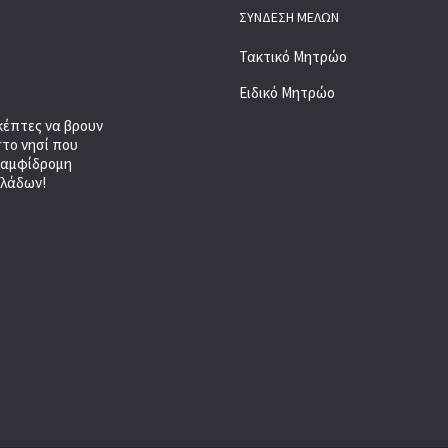
ΣΎΝΔΕΣΗ ΜΕΛΏΝ
Τακτικό Μητρώο
Ειδικό Μητρώο
κέπτες να βρουν
στο νησί που
, αμφίδρομη
κλάδων!