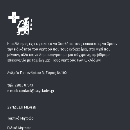
Η σελίδα μας έχει ως σκοπό να βοηθήσει τους επισκέπτες να βρουν
την ειδικότητα του γιατρού που τους ενδιαφέρει, στο νησί που
μένουν, άλλα και να δημιουργήσουμε μια σύγχρονη, αμφίδρομη
επικοινωνία με τα μέλη μας. Τους γιατρούς των Κυκλάδων!
Ανδρέα Παπανδρέου 3, Σύρος 84 100
τηλ: 22810 87943
e-mail: contact@iscyclades.gr
ΣΎΝΔΕΣΗ ΜΕΛΏΝ
Τακτικό Μητρώο
Ειδικό Μητρώο