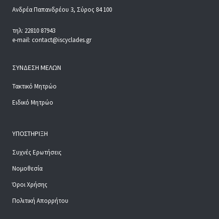
Ανδρέα Παπανδρέου 3, Σύρος 84 100
τηλ: 22810 87943
e-mail: contact@iscyclades.gr
ΣΎΝΔΕΣΗ ΜΕΛΏΝ
Τακτικό Μητρώο
Ειδικό Μητρώο
ΥΠΟΣΤΉΡΙΞΗ
Συχνές Ερωτήσεις
Νομοθεσία
Όροι Χρήσης
Πολιτική Απορρήτου