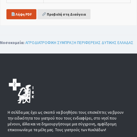
Λήψη PDF
Προβολή στη Διαύγεια
Νοσοκομεία:
ΑΓΡΟΔΙΑΤΡΟΦΙΚΗ ΣΥΜΠΡΑΞΗ ΠΕΡΙΦΕΡΕΙΑΣ ΔΥΤΙΚΗΣ ΕΛΛΑΔΑΣ
Η σελίδα μας έχει ως σκοπό να βοηθήσει τους επισκέπτες να βρουν
την ειδικότητα του γιατρού που τους ενδιαφέρει, στο νησί που
μένουν, άλλα και να δημιουργήσουμε μια σύγχρονη, αμφίδρομη
επικοινωνία με τα μέλη μας. Τους γιατρούς των Κυκλάδων!