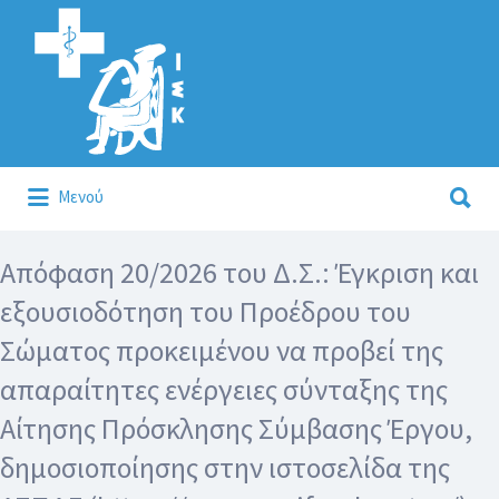
Αναζήτηση
για:
Αναζήτηση
Μενού
για:
Κάλλιον το προλαμβάνειν ή το θεραπεύειν.
Απόφαση 20/2026 του Δ.Σ.: Έγκριση και
εξουσιοδότηση του Προέδρου του
Σώματος προκειμένου να προβεί της
απαραίτητες ενέργειες σύνταξης της
Αίτησης Πρόσκλησης Σύμβασης Έργου,
δημοσιοποίησης στην ιστοσελίδα της