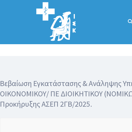
Αναζήτηση
για:
Κάλλιον το
προλαμβάνειν ή
το θεραπεύειν.
Βεβαίωση Εγκατάστασης & Ανάληψης Υπηρ
ΟΙΚΟΝΟΜΙΚΟΥ/ ΠΕ ΔΙΟΙΚΗΤΙΚΟΥ (ΝΟΜΙΚΩΝ)
Προκήρυξης ΑΣΕΠ 2ΓΒ/2025.