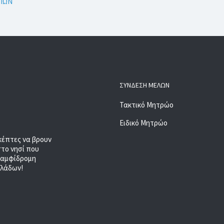
ΝΙΩΝ
ΣΎΝΔΕΣΗ ΜΕΛΏΝ
Τακτικό Μητρώο
Ειδικό Μητρώο
κέπτες να βρουν
στο νησί που
, αμφίδρομη
κλάδων!