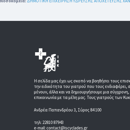
Νοσοκομεία:
ΔΗΜΟΤΙΚΗ ΕΠΙΧΕΙΡΗΣΗ ΥΔΡΕΥΣΗΣ ΑΠΟΧΕΤΕΥΣΗΣ ΧΑ
Η σελίδα μας έχει ως σκοπό να βοηθήσει τους επισ
την ειδικότητα του γιατρού που τους ενδιαφέρει, 
μένουν, άλλα και να δημιουργήσουμε μια σύγχρονη
επικοινωνία με τα μέλη μας. Τους γιατρούς των Κυ
Ανδρέα Παπανδρέου 3, Σύρος 84 100
τηλ: 22810 87943
e-mail: contact@iscyclades.gr