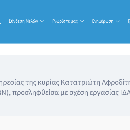
Σύνδεση Μελών
Γνωρίστε μας
Ενημέρωση
Γ
εσίας της κυρίας Κατατριώτη Αφροδίτης
, προσληφθείσα με σχέση εργασίας ΙΔΑΧ 