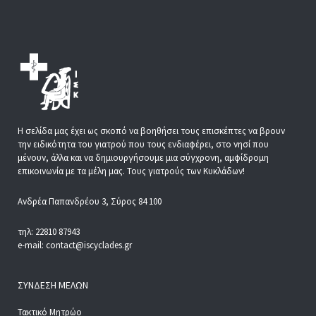
Η σελίδα μας έχει ως σκοπό να βοηθήσει τους επισκέπτες να βρουν
την ειδικότητα του γιατρού που τους ενδιαφέρει, στο νησί που
μένουν, άλλα και να δημιουργήσουμε μια σύγχρονη, αμφίδρομη
επικοινωνία με τα μέλη μας. Τους γιατρούς των Κυκλάδων!
Ανδρέα Παπανδρέου 3, Σύρος 84 100
τηλ: 22810 87943
e-mail: contact@iscyclades.gr
ΣΎΝΔΕΣΗ ΜΕΛΏΝ
Τακτικό Μητρώο