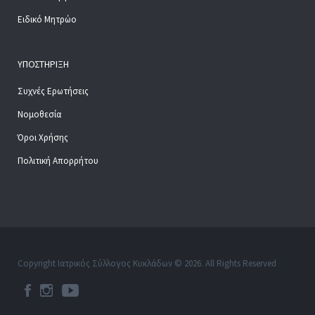
Ειδικό Μητρώο
ΥΠΟΣΤΉΡΙΞΗ
Συχνές Ερωτήσεις
Νομοθεσία
Όροι Χρήσης
Πολιτική Απορρήτου
Copyright Ιατρικός Σύλλογος Κυκλάδων © 2026. All Rights Reserved