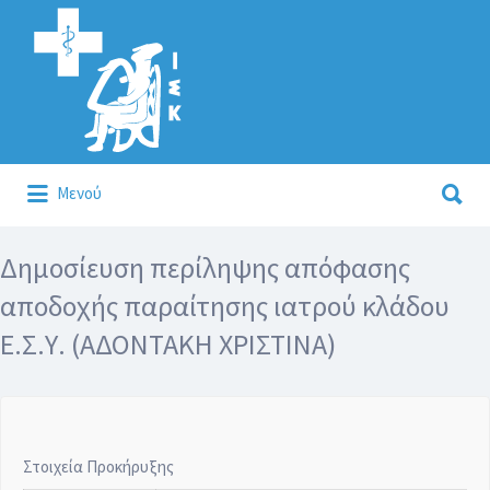
Αναζήτηση
για:
Αναζήτηση
Μενού
για:
Κάλλιον το προλαμβάνειν ή το θεραπεύειν.
Δημοσίευση περίληψης απόφασης
αποδοχής παραίτησης ιατρού κλάδου
Ε.Σ.Υ. (ΑΔΟΝΤΑΚΗ ΧΡΙΣΤΙΝΑ)
Στοιχεία Προκήρυξης