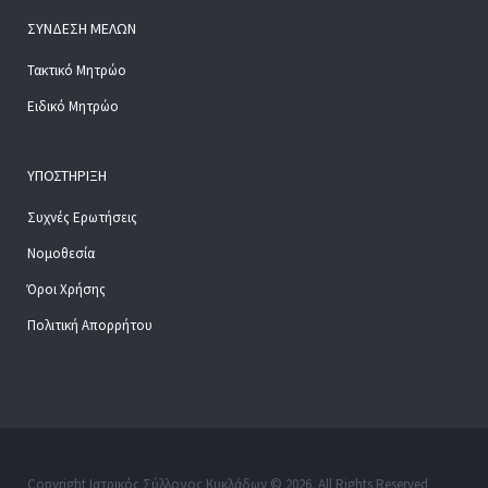
ΣΎΝΔΕΣΗ ΜΕΛΏΝ
Τακτικό Μητρώο
Ειδικό Μητρώο
ΥΠΟΣΤΉΡΙΞΗ
Συχνές Ερωτήσεις
Νομοθεσία
Όροι Χρήσης
Πολιτική Απορρήτου
Copyright Ιατρικός Σύλλογος Κυκλάδων © 2026. All Rights Reserved