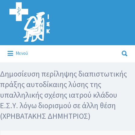
Αναζήτηση
για:
Αναζήτηση
Μενού
για:
Κάλλιον το προλαμβάνειν ή το θεραπεύειν.
Δημοσίευση περίληψης διαπιστωτικής
πράξης αυτοδίκαιης λύσης της
υπαλληλικής σχέσης ιατρού κλάδου
Ε.Σ.Υ. λόγω διορισμού σε άλλη θέση
(ΧΡΗΒΑΤΑΚΗΣ ΔΗΜΗΤΡΙΟΣ)