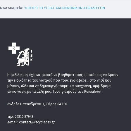
Νοσοκομεία:
ΥΠΟΥΡΓΕΙΟ ΥΓΕΙΑΣ ΚΑΙ ΚΟΙΝΩΝΙΚΩΝ ΑΣΦΑΛΙΣΕΩΝ
Η σελίδα μας έχει ως σκοπό να βοηθήσει τους επισκέπτες να βρουν
την ειδικότητα του γιατρού που τους ενδιαφέρει, στο νησί που
μένουν, άλλα και να δημιουργήσουμε μια σύγχρονη, αμφίδρομη
επικοινωνία με τα μέλη μας. Τους γιατρούς των Κυκλάδων!
Ανδρέα Παπανδρέου 3, Σύρος 84 100
τηλ: 22810 87943
e-mail: contact@iscyclades.gr