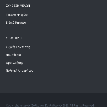
ΣΎΝΔΕΣΗ ΜΕΛΏΝ
Τακτικό Μητρώο
Ειδικό Μητρώο
ΥΠΟΣΤΉΡΙΞΗ
Συχνές Ερωτήσεις
Νομοθεσία
Όροι Χρήσης
Πολιτική Απορρήτου
Copyright Ιατρικός Σύλλογος Κυκλάδων © 2026. All Rights Reserved