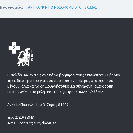
Νοσοκομεία:
Γ. ΑΝΤΙΚΑΡΚΙΝΙΚΟ ΝΟΣΟΚΟΜΕΙΟ«ΑΓ. ΣΑΒΒΑΣ»
Η σελίδα μας έχει ως σκοπό να βοηθήσει τους επισκέπτες να βρουν
την ειδικότητα του γιατρού που τους ενδιαφέρει, στο νησί που
μένουν, άλλα και να δημιουργήσουμε μια σύγχρονη, αμφίδρομη
επικοινωνία με τα μέλη μας. Τους γιατρούς των Κυκλάδων!
Ανδρέα Παπανδρέου 3, Σύρος 84 100
τηλ: 22810 87943
e-mail: contact@iscyclades.gr