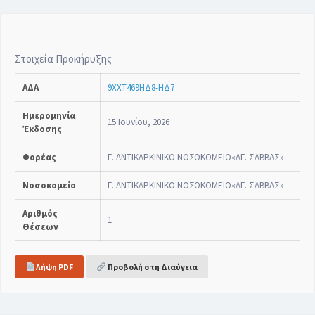
Στοιχεία Προκήρυξης
ΑΔΑ
9ΧΧΤ469ΗΔ8-ΗΔ7
Ημερομηνία
15 Ιουνίου, 2026
Έκδοσης
Φορέας
Γ. ΑΝΤΙΚΑΡΚΙΝΙΚΟ ΝΟΣΟΚΟΜΕΙΟ«ΑΓ. ΣΑΒΒΑΣ»
Νοσοκομείο
Γ. ΑΝΤΙΚΑΡΚΙΝΙΚΟ ΝΟΣΟΚΟΜΕΙΟ«ΑΓ. ΣΑΒΒΑΣ»
Αριθμός
1
Θέσεων
Λήψη PDF
Προβολή στη Διαύγεια